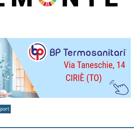
sport