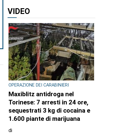
VIDEO
OPERAZIONE DEI CARABINIERI
Maxiblitz antidroga nel
Torinese: 7 arresti in 24 ore,
sequestrati 3 kg di cocaina e
1.600 piante di marijuana
di