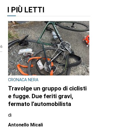
I PIÙ LETTI
26
CRONACA NERA
Travolge un gruppo di ciclisti
e fugge. Due feriti gravi,
fermato l’automobilista
di
Antonello Micali