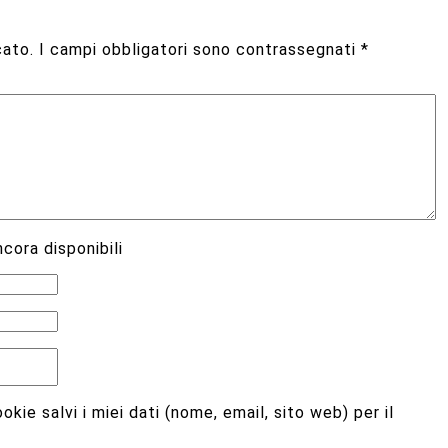
cato.
I campi obbligatori sono contrassegnati
*
cora disponibili
kie salvi i miei dati (nome, email, sito web) per il