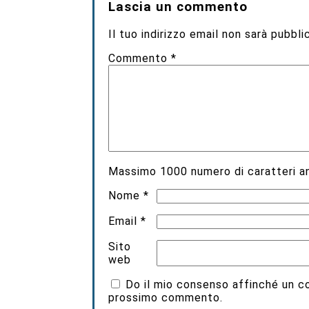
Lascia un commento
Il tuo indirizzo email non sarà pubbli
Commento
*
Massimo
1000
numero di caratteri an
Nome
*
Email
*
Sito
web
Do il mio consenso affinché un coo
prossimo commento.