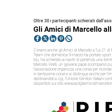
Oltre 30 i partecipanti schierati dall'as
Gli Amici di Marcello a
C’erano anche gli Amici di Marcello a “La 21 d
Team che domenica 9 marzo ha portato sport e al
blu, ha schierato ai nastri di partenza una trenti
Marcello Virelli, un giovane papà scomparso pu
l’associazione organizza una corsa per ricordarlo.
in tantissime corse e si distingue anche per l’i
destinandoli a Ugi, l’Unione Genitori Italiani co
disponibili sul sito
www.asdgliamicidimarcellor