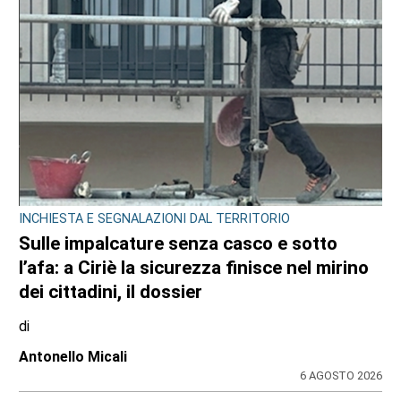
INCHIESTA E SEGNALAZIONI DAL TERRITORIO
Sulle impalcature senza casco e sotto
l’afa: a Ciriè la sicurezza finisce nel mirino
dei cittadini, il dossier
di
Antonello Micali
6 AGOSTO 2026