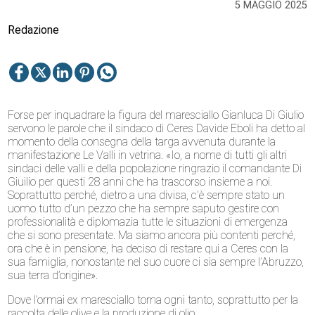
5 MAGGIO 2025
Redazione
Forse per inquadrare la figura del maresciallo Gianluca Di Giulio
servono le parole che il sindaco di Ceres Davide Eboli ha detto al
momento della consegna della targa avvenuta durante la
manifestazione Le Valli in vetrina. «Io, a nome di tutti gli altri
sindaci delle valli e della popolazione ringrazio il comandante Di
Giuilio per questi 28 anni che ha trascorso insieme a noi.
Soprattutto perché, dietro a una divisa, c’è sempre stato un
uomo tutto d’un pezzo che ha sempre saputo gestire con
professionalità e diplomazia tutte le situazioni di emergenza
che si sono presentate. Ma siamo ancora più contenti perché,
ora che è in pensione, ha deciso di restare qui a Ceres con la
sua famiglia, nonostante nel suo cuore ci sia sempre l’Abruzzo,
sua terra d’origine».
Dove l’ormai ex maresciallo torna ogni tanto, soprattutto per la
raccolta delle olive e la produzione di olio.