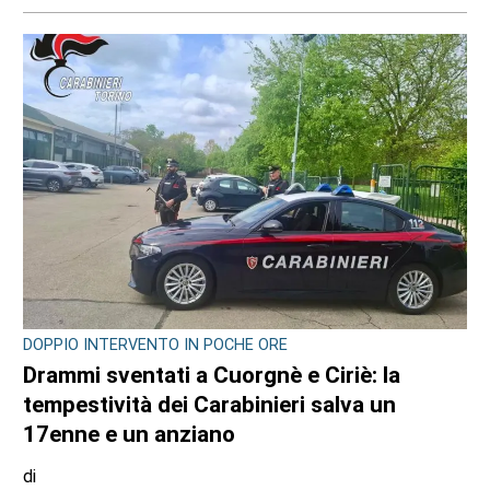
DOPPIO INTERVENTO IN POCHE ORE
Drammi sventati a Cuorgnè e Ciriè: la
tempestività dei Carabinieri salva un
17enne e un anziano
di