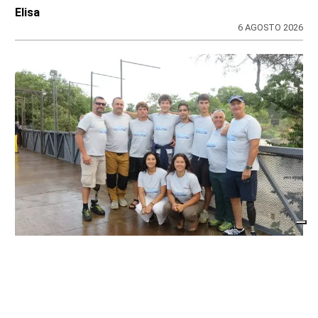
Elisa
6 AGOSTO 2026
SPORT
Movimento & Natura: trionfo alla World
Rafting Cup in Kenya