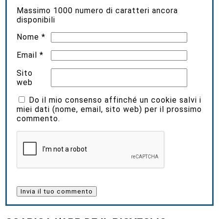
Massimo
1000
numero di caratteri ancora
disponibili
Nome
*
Email
*
Sito
web
Do il mio consenso affinché un cookie salvi i
miei dati (nome, email, sito web) per il prossimo
commento.