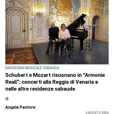
di
Stefano Tubia
6 AGOSTO 2026
DOPPIO INTERVENTO IN POCHE ORE
Drammi sventati a Cuorgnè e Ciriè: la