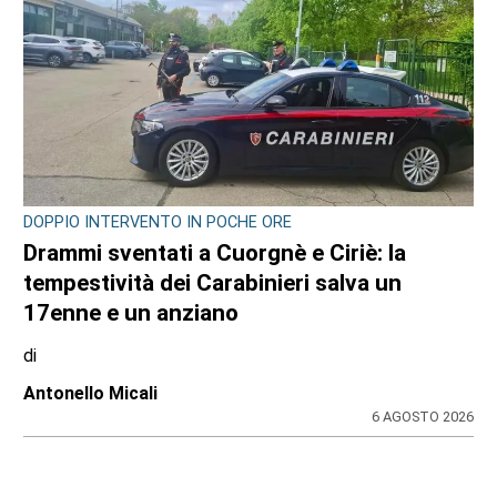
LAVORI PUBBLICI
Cosa cambia alla Reggia di Venaria con il
piano di eliminazione delle barriere
architettoniche
di
Redazione
6 AGOSTO 2026