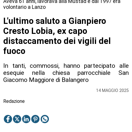
Aveva 61 anni, lavorava alla Mustad e dal 1997 era
volontario a Lanzo
L’ultimo saluto a Gianpiero
Cresto Lobia, ex capo
distaccamento dei vigili del
fuoco
In tanti, commossi, hanno partecipato alle
esequie nella chiesa parrocchiale San
Giacomo Maggiore di Balangero
14 MAGGIO 2025
Redazione