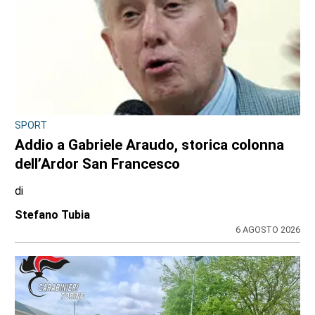
MAPPANO, DRAMMA SFIORATO IN VIA RIVAROLO
Il cellulare gli prende fuoco nella tasca dei
pantaloni: ustionato il titolare del
distributore Tamoil
di
Redazione
6 AGOSTO 2026