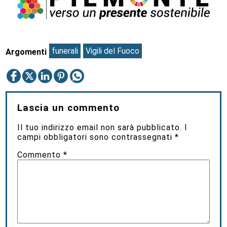
funerali
Vigili del Fuoco
Argomenti
Lascia un commento
Il tuo indirizzo email non sarà pubblicato.
I
campi obbligatori sono contrassegnati
*
Commento
*