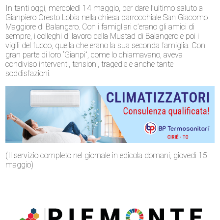
In tanti oggi, mercoledì 14 maggio, per dare l’ultimo saluto a
Gianpiero Cresto Lobia nella chiesa parrocchiale San Giacomo
Maggiore di Balangero. Con i famigliari c’erano gli amici di
sempre, i colleghi di lavoro della Mustad di Balangero e poi i
vigili del fuoco, quella che erano la sua seconda famiglia. Con
gran parte di loro “Gianpi”, come lo chiamavano, aveva
condiviso interventi, tensioni, tragedie e anche tante
soddisfazioni.
(Il servizio completo nel giornale in edicola domani, giovedì 15
maggio)