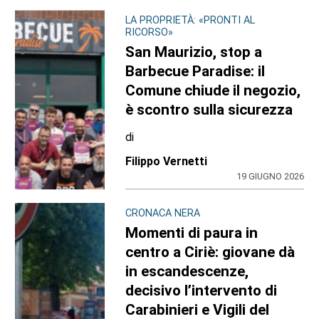
LA PROPRIETÀ: «PRONTI AL
RICORSO»
San Maurizio, stop a
Barbecue Paradise: il
Comune chiude il negozio,
è scontro sulla sicurezza
di
Filippo Vernetti
19 GIUGNO 2026
CRONACA NERA
Momenti di paura in
centro a Ciriè: giovane dà
in escandescenze,
decisivo l’intervento di
Carabinieri e Vigili del