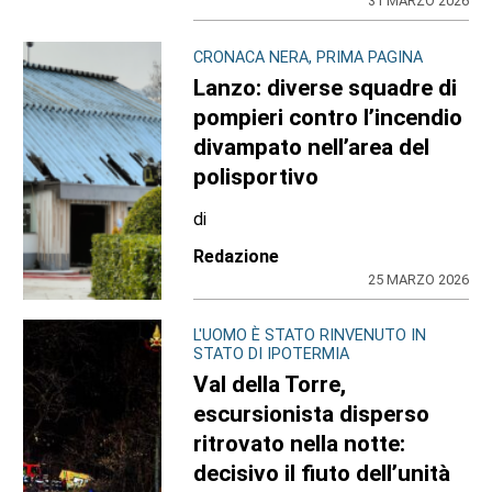
31 MARZO 2026
CRONACA NERA, PRIMA PAGINA
Lanzo: diverse squadre di
pompieri contro l’incendio
divampato nell’area del
polisportivo
di
Redazione
25 MARZO 2026
L'UOMO È STATO RINVENUTO IN
STATO DI IPOTERMIA
Val della Torre,
escursionista disperso
ritrovato nella notte:
decisivo il fiuto dell’unità