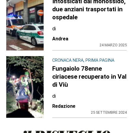
Intossicati dal monossido,
due anziani trasportati in
ospedale
di
Andrea
24 MARZO 2025
CRONACA NERA, PRIMA PAGINA
Fungaiolo 78enne
ciriacese recuperato in Val
di Viù
di
Redazione
25 SETTEMBRE 2024