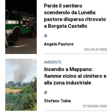
Perde il sentiero
scendendo da Lunella:
pastore disperso ritrovato
a Borgata Castello
di
Angela Pastore
20 LUGLIO 2026
AMBIENTE
Incendio a Mappano:
fiamme vicino al cimitero e
alla zona industriale
di
Stefano Tubia
27 GIUGNO 2026