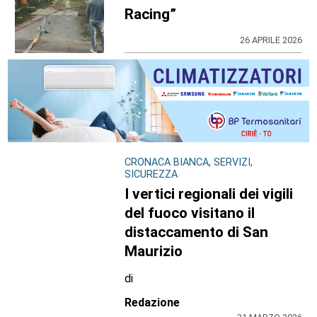
Racing”
26 APRILE 2026
CRONACA BIANCA, SERVIZI,
SICUREZZA
I vertici regionali dei vigili
del fuoco visitano il
distaccamento di San
Maurizio
di
Redazione