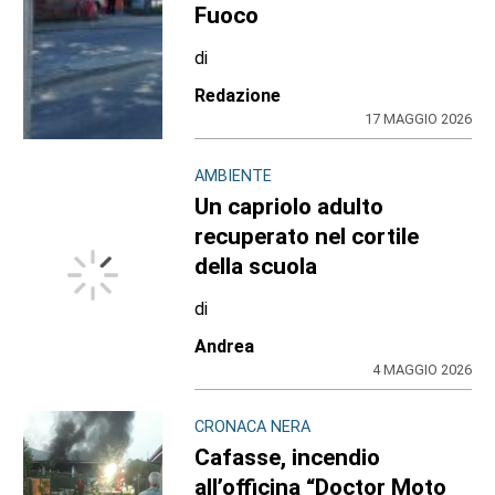
Fuoco
di
Redazione
17 MAGGIO 2026
AMBIENTE
Un capriolo adulto
recuperato nel cortile
della scuola
di
Andrea
4 MAGGIO 2026
CRONACA NERA
Cafasse, incendio
all’officina “Doctor Moto