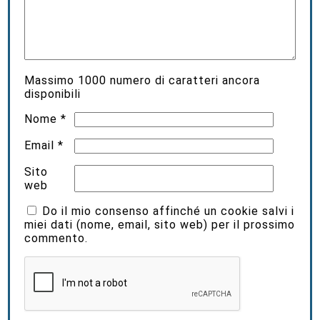
Massimo
1000
numero di caratteri ancora
disponibili
Nome
*
Email
*
Sito
web
Do il mio consenso affinché un cookie salvi i
miei dati (nome, email, sito web) per il prossimo
commento.