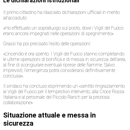
Le dichiarazioni istituzionali
Il primo cittadino ha rilasciato dichiarazioni ufficiali in merito
all’accaduto:
«Ho effettuato un sopralluogo sul posto, dove i Vigili del Fuoco
erano ancora impegnati nelle operazioni di spegnimento».
Grassi ha poi precisato l’esito delle operazioni:
«L’incendio è ora spento. I Vigili del Fuoco stanno completando
le ultime operazioni di bonifica e di messa in sicurezza dell’area,
al fine di scongiurare eventuali riprese delle fiamme. Salvo
imprevisti, l’emergenza potrà considerarsi definitivamente
conclusa».
Il sindaco ha concluso esprimendo un «sentito ringraziamento
ai Vigili del Fuoco per il tempestivo intervento, alla Croce Rossa
Italiana e al personale del Piccolo Ranch per la preziosa
collaborazione».
Situazione attuale e messa in
sicurezza