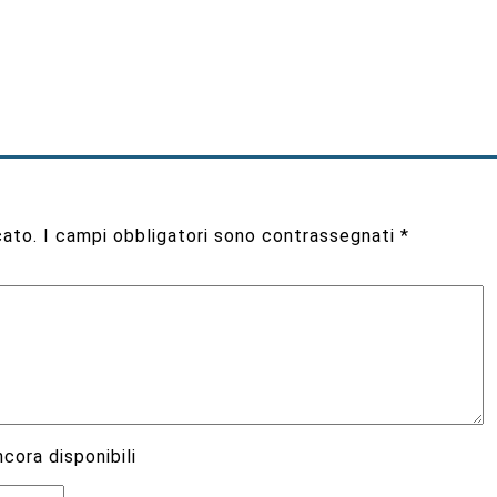
cato.
I campi obbligatori sono contrassegnati
*
cora disponibili