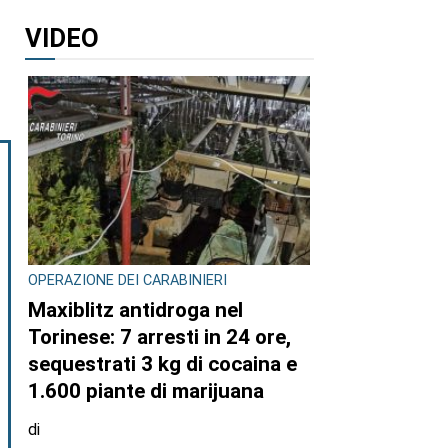
VIDEO
OPERAZIONE DEI CARABINIERI
Maxiblitz antidroga nel
Torinese: 7 arresti in 24 ore,
sequestrati 3 kg di cocaina e
1.600 piante di marijuana
di