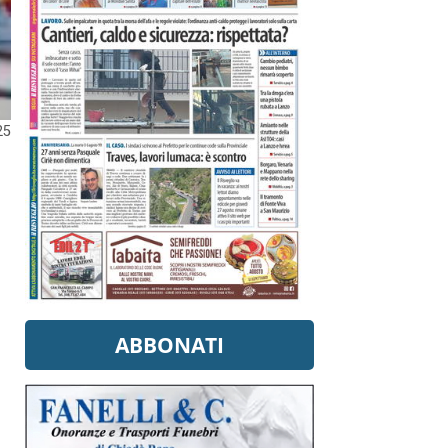
25
ABBONATI