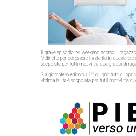
Il grave episodio nel weekend scorso, il ragazzo
Molinette per poi essere trasferito in queste ore a
scoppiata per futili motivi tra due gruppi di rag
Sul giornale in edicola il 12 giugno tutti gli a
vittima la lite è scoppiata per futili motivi tra d