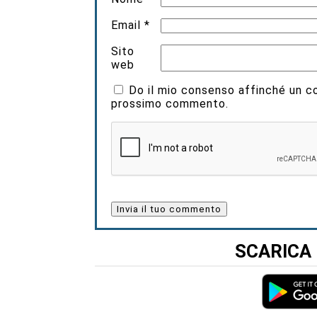
Email
*
Sito
web
Do il mio consenso affinché un coo
prossimo commento.
SCARICA 