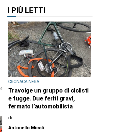
I PIÙ LETTI
CRONACA NERA
26
Travolge un gruppo di ciclisti
e fugge. Due feriti gravi,
fermato l’automobilista
di
Antonello Micali