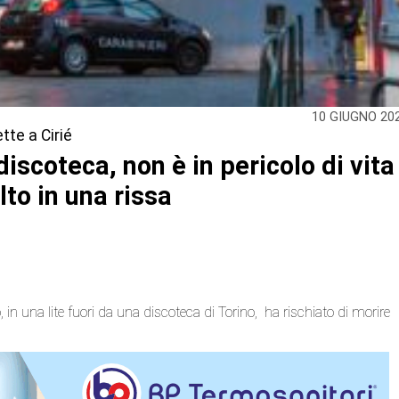
10 GIUGNO 20
tte a Cirié
discoteca, non è in pericolo di vita
lto in una rissa
, in una lite fuori da una discoteca di Torino, ha rischiato di morire