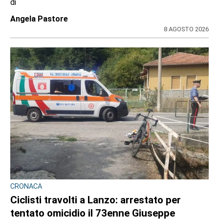
di
Angela Pastore
8 AGOSTO 2026
CRONACA
Ciclisti travolti a Lanzo: arrestato per
tentato omicidio il 73enne Giuseppe