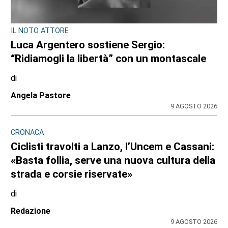
IL NOTO ATTORE
Luca Argentero sostiene Sergio:
“Ridiamogli la libertà” con un montascale
di
Angela Pastore
9 AGOSTO 2026
CRONACA
Ciclisti travolti a Lanzo, l’Uncem e Cassani:
«Basta follia, serve una nuova cultura della
strada e corsie riservate»
di
Redazione
9 AGOSTO 2026