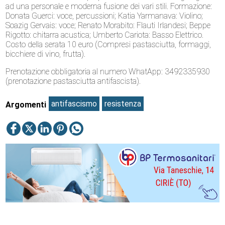
ad una personale e moderna fusione dei vari stili. Formazione:
Donata Guerci: voce, percussioni; Katia Yarmanava: Violino;
Soazig Gervais: voce; Renato Morabito: Flauti Irlandesi; Beppe
Rigotto: chitarra acustica; Umberto Cariota: Basso Elettrico.
Costo della serata 10 euro (Compresi pastasciutta, formaggi,
bicchiere di vino, frutta).
Prenotazione obbligatoria al numero WhatApp: 3492335930
(prenotazione pastasciutta antifascista).
antifascismo
resistenza
Argomenti