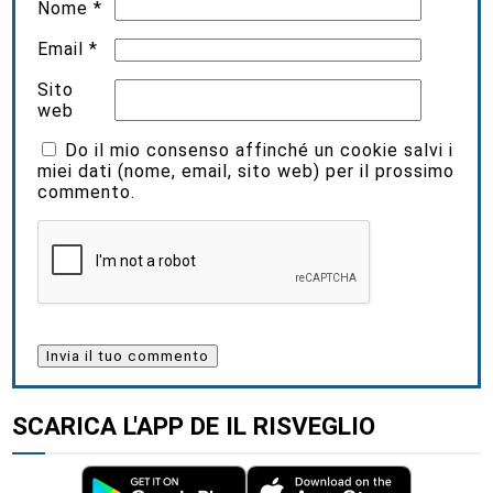
Nome
*
Email
*
Sito
web
Do il mio consenso affinché un cookie salvi i
miei dati (nome, email, sito web) per il prossimo
commento.
SCARICA L'APP DE IL RISVEGLIO