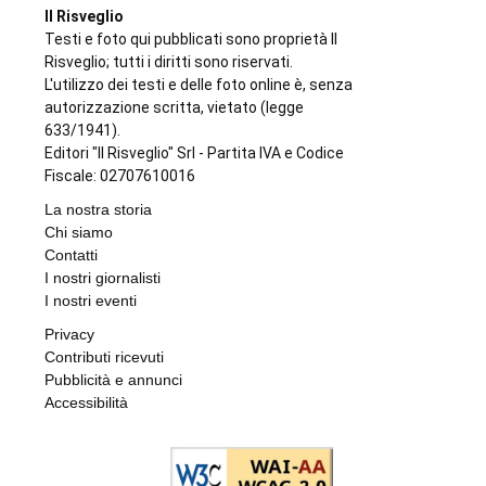
Il Risveglio
Testi e foto qui pubblicati sono proprietà Il
Risveglio; tutti i diritti sono riservati.
L'utilizzo dei testi e delle foto online è, senza
autorizzazione scritta, vietato (legge
633/1941).
Editori "Il Risveglio" Srl - Partita IVA e Codice
Fiscale: 02707610016
La nostra storia
Chi siamo
Contatti
I nostri giornalisti
I nostri eventi
Privacy
Contributi ricevuti
Pubblicità e annunci
Accessibilità