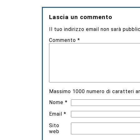
Lascia un commento
Il tuo indirizzo email non sarà pubbli
Commento
*
Massimo
1000
numero di caratteri an
Nome
*
Email
*
Sito
web