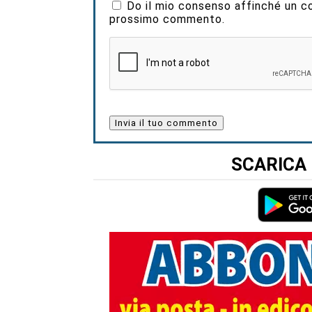
Do il mio consenso affinché un coo
prossimo commento.
SCARICA 