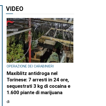
VIDEO
OPERAZIONE DEI CARABINIERI
Maxiblitz antidroga nel
Torinese: 7 arresti in 24 ore,
sequestrati 3 kg di cocaina e
1.600 piante di marijuana
di