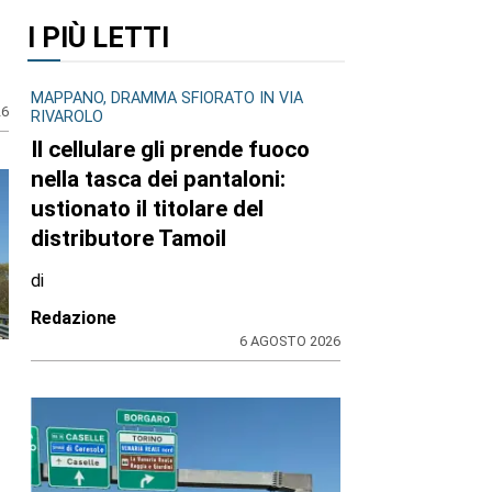
I PIÙ LETTI
MAPPANO, DRAMMA SFIORATO IN VIA
RIVAROLO
Il cellulare gli prende fuoco
nella tasca dei pantaloni:
26
ustionato il titolare del
distributore Tamoil
di
Redazione
6 AGOSTO 2026