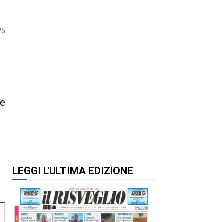
25
a
 e
LEGGI L'ULTIMA EDIZIONE