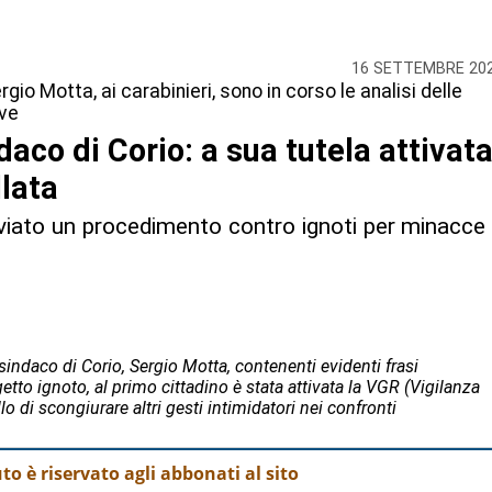
16 SETTEMBRE 20
gio Motta, ai carabinieri, sono in corso le analisi delle
ive
daco di Corio: a sua tutela attivat
llata
viato un procedimento contro ignoti per minacce
l sindaco di Corio, Sergio Motta, contenenti evidenti frasi
etto ignoto, al primo cittadino è stata attivata la VGR (Vigilanza
lo di scongiurare altri gesti intimidatori nei confronti
o è riservato agli abbonati al sito