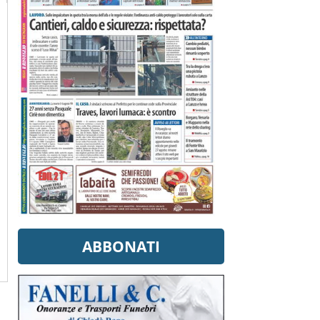
ABBONATI