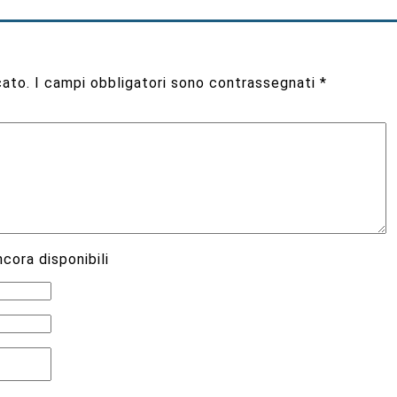
cato.
I campi obbligatori sono contrassegnati
*
cora disponibili