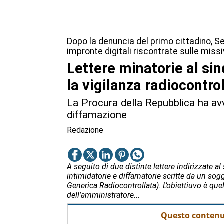
Dopo la denuncia del primo cittadino, Ser
impronte digitali riscontrate sulle miss
Lettere minatorie al sin
la vigilanza radiocontro
La Procura della Repubblica ha av
diffamazione
Redazione
A seguito di due distinte lettere indirizzate a
intimidatorie e diffamatorie scritte da un sogg
Generica Radiocontrollata). L’obiettiuvo è quel
dell’amministratore...
Questo contenut