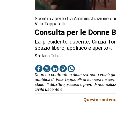
Scontro aperto tra Amministrazione comu
Villa Tapparelli
Consulta per le Donne Bo
La presidente uscente, Cinzia Tort
spazio libero, apolitico e aperto».
Stefano Tubia
Dopo un confronto a distanza, sono volati gli
pubblica di Villa Tapparelli di ieri sera ha cert
stallo. Il dibattito, acceso e privo di riconci
civile uscente e ...
Questo contenut