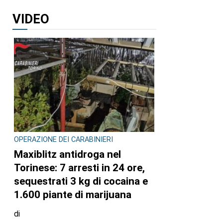
VIDEO
OPERAZIONE DEI CARABINIERI
Maxiblitz antidroga nel
Torinese: 7 arresti in 24 ore,
sequestrati 3 kg di cocaina e
1.600 piante di marijuana
di