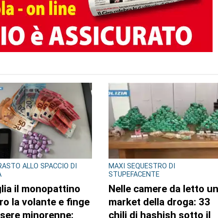
ASTO ALLO SPACCIO DI
MAXI SEQUESTRO DI
A
STUPEFACENTE
lia il monopattino
Nelle camere da letto u
ro la volante e finge
market della droga: 33
ssere minorenne:
chili di hashish sotto il