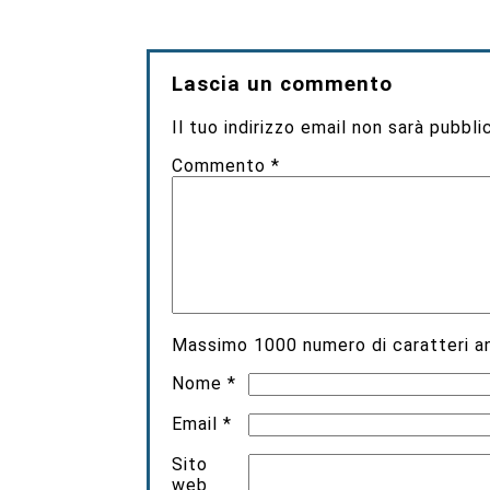
Lascia un commento
Il tuo indirizzo email non sarà pubbli
Commento
*
Massimo
1000
numero di caratteri an
Nome
*
Email
*
Sito
web