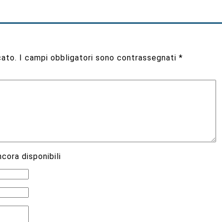
cato.
I campi obbligatori sono contrassegnati
*
cora disponibili