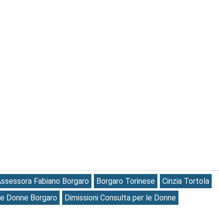
Assessora Fabiano Borgaro
Borgaro Torinese
Cinzia Tortola
le Donne Borgaro
Dimissioni Consulta per le Donne