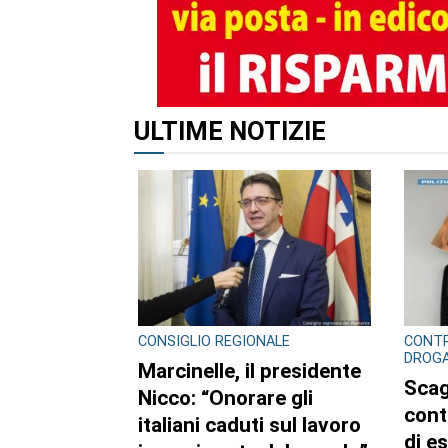
ULTIME NOTIZIE
CONSIGLIO REGIONALE
CONTR
DROG
Marcinelle, il presidente
Scag
Nicco: “Onorare gli
cont
italiani caduti sul lavoro
di e