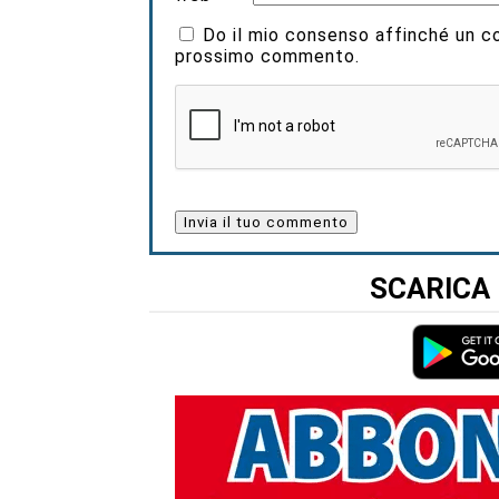
Do il mio consenso affinché un coo
prossimo commento.
SCARICA 