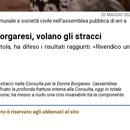
20 MAGGIO 20
nale e società civile nell'assemblea pubblica di ieri a
rgaresi, volano gli stracci
ola, ha difeso i risultati raggiunti: «Rivendico u
 stracci nella Consulta per le Donne Borgaresi. L'assemblea
ificato la profonda frattura interna alla Consulta, oggi in totale
liazione, ha messo a nudo una crisi insanabile tra la componente
o è riservato agli abbonati al sito