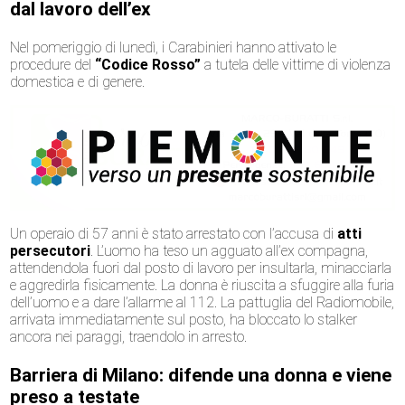
dal lavoro dell’ex
Nel pomeriggio di lunedì, i Carabinieri hanno attivato le
procedure del
“Codice Rosso”
a tutela delle vittime di violenza
domestica e di genere.
Un operaio di 57 anni è stato arrestato con l’accusa di
atti
persecutori
. L’uomo ha teso un agguato all’ex compagna,
attendendola fuori dal posto di lavoro per insultarla, minacciarla
e aggredirla fisicamente. La donna è riuscita a sfuggire alla furia
dell’uomo e a dare l’allarme al 112. La pattuglia del Radiomobile,
arrivata immediatamente sul posto, ha bloccato lo stalker
ancora nei paraggi, traendolo in arresto.
Barriera di Milano: difende una donna e viene
preso a testate