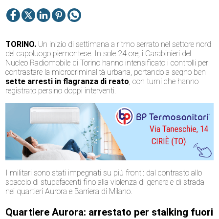
TORINO.
Un inizio di settimana a ritmo serrato nel settore nord
del capoluogo piemontese. In sole 24 ore, i Carabinieri del
Nucleo Radiomobile di Torino hanno intensificato i controlli per
contrastare la microcriminalità urbana, portando a segno ben
sette arresti in flagranza di reato
, con turni che hanno
registrato persino doppi interventi.
I militari sono stati impegnati su più fronti: dal contrasto allo
spaccio di stupefacenti fino alla violenza di genere e di strada
nei quartieri Aurora e Barriera di Milano.
Quartiere Aurora: arrestato per stalking fuori