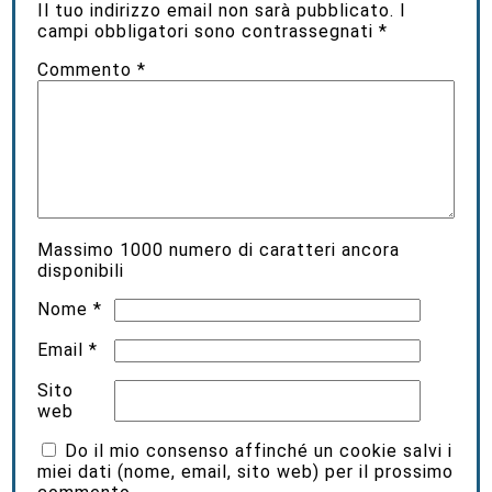
Il tuo indirizzo email non sarà pubblicato.
I
campi obbligatori sono contrassegnati
*
Commento
*
Massimo
1000
numero di caratteri ancora
disponibili
Nome
*
Email
*
Sito
web
Do il mio consenso affinché un cookie salvi i
miei dati (nome, email, sito web) per il prossimo