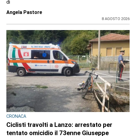
di
Angela Pastore
8 AGOSTO 2026
CRONACA
Ciclisti travolti a Lanzo: arrestato per
tentato omicidio il 73enne Giuseppe