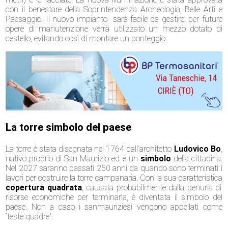
c
on il benestare della Soprintendenza Archeologia, Belle Arti e
Paesaggio. Il nuovo impianto sarà facile da gestire: per future
opere di manutenzione verrà utilizzato un mezzo dotato di
cestello, evitando così di montare un ponteggio.
La torre simbolo del paese
La torre è stata disegnata nel 1764 dall’architetto
Ludovico Bo
,
nativo proprio di San Maurizio ed è un
simbolo
della cittadina.
Nel 2027 saranno passati 250 anni da quando sono terminati i
lavori per costruire la torre campanaria. Con la sua caratteristica
copertura quadrata
, causata probabilmente dalla penuria di
risorse economiche per terminarla, è diventata il simbolo del
paese. Non a caso i sanmauriziesi vengono appellati come
“teste quadre”.