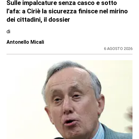
Sulle impalcature senza casco e sotto
l’afa: a Ciriè la sicurezza finisce nel mirino
dei cittadini, il dossier
di
Antonello Micali
6 AGOSTO 2026