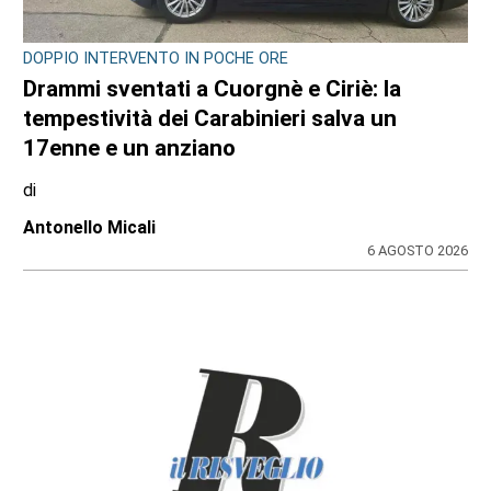
DOPPIO INTERVENTO IN POCHE ORE
Drammi sventati a Cuorgnè e Ciriè: la
tempestività dei Carabinieri salva un
17enne e un anziano
di
Antonello Micali
6 AGOSTO 2026