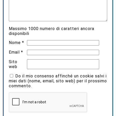
Massimo
1000
numero di caratteri ancora
disponibili
Nome
*
Email
*
Sito
web
Do il mio consenso affinché un cookie salvi i
miei dati (nome, email, sito web) per il prossimo
commento.