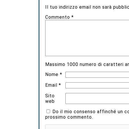
Il tuo indirizzo email non sarà pubbli
Commento
*
Massimo
1000
numero di caratteri an
Nome
*
Email
*
Sito
web
Do il mio consenso affinché un coo
prossimo commento.