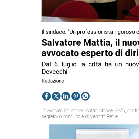
Il sindaco: "Un professionista rigoroso 
Salvatore Mattia, il nuo
avvocato esperto di dir
Dal 6 luglio la città ha un nuo
Devecchi
Redazione
L’avvocato Salvatore Mattia, classe 1975, sostit
segretario comunale di Venaria Reale.