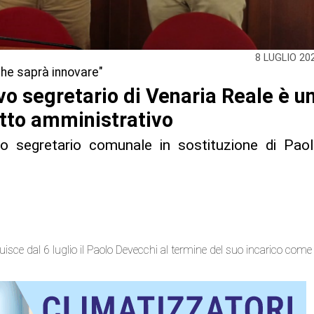
8 LUGLIO 20
che saprà innovare"
vo segretario di Venaria Reale è u
itto amministrativo
vo segretario comunale in sostituzione di Pao
uisce dal 6 luglio il Paolo Devecchi al termine del suo incarico come