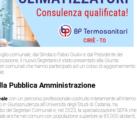
siglio comunale, dal Sindaco Fabio Giulivi e dal Presidente del
asione, il nuovo Segretario è stato presentato alla Giunta
lieri comunali che hanno partecipato ad un corso di aggiornamento
le.
ella Pubblica Amministrazione
eale
con un percorso professionale costruito interamente all’interno
in Giurisprudenza all’Università degli Studi di Catania, ha
lbo dei Segretari Comunali e, nel 2023, la specializzazione SEFA che
enerale anche nei comuni con popolazione superiore ai 65.000 abitanti,