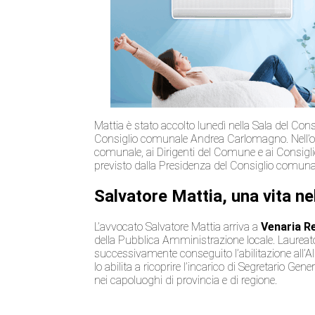
Mattia è stato accolto lunedì nella Sala del Con
Consiglio comunale Andrea Carlomagno. Nell’occ
comunale, ai Dirigenti del Comune e ai Consig
previsto dalla Presidenza del Consiglio comuna
Salvatore Mattia, una vita n
L’avvocato Salvatore Mattia arriva a
Venaria R
della Pubblica Amministrazione locale. Laureato 
successivamente conseguito l’abilitazione all’A
lo abilita a ricoprire l’incarico di Segretario G
nei capoluoghi di provincia e di regione.