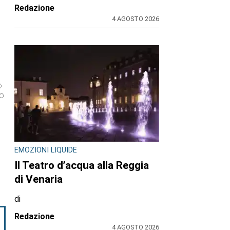
Redazione
4 AGOSTO 2026
o
no
EMOZIONI LIQUIDE
Il Teatro d’acqua alla Reggia
di Venaria
di
Redazione
4 AGOSTO 2026