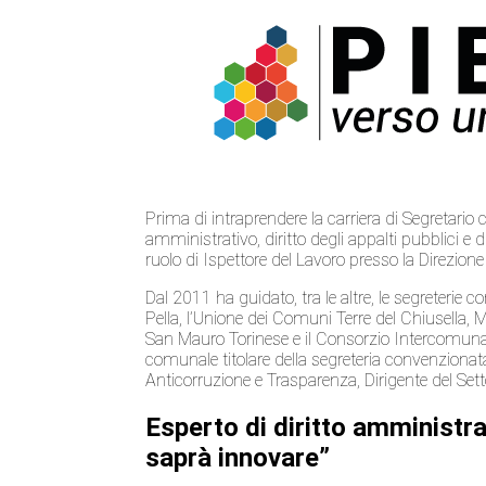
Prima di intraprendere la carriera di Segretari
amministrativo, diritto degli appalti pubblici e d
ruolo di Ispettore del Lavoro presso la Direzione
Dal 2011 ha guidato, tra le altre, le segreterie 
Pella, l’Unione dei Comuni Terre del Chiusella, 
San Mauro Torinese e il Consorzio Intercomunal
comunale titolare della segreteria convenziona
Anticorruzione e Trasparenza, Dirigente del Setto
Esperto di diritto amministra
saprà innovare”