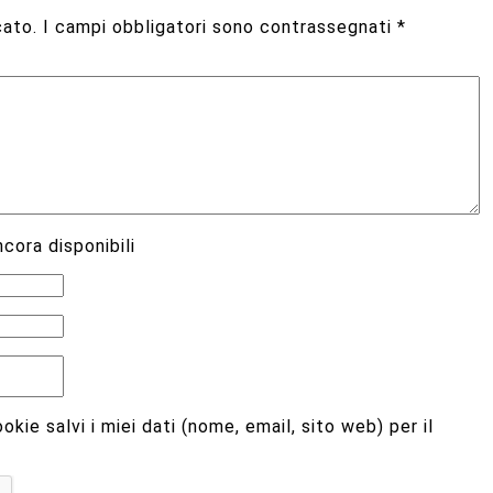
cato.
I campi obbligatori sono contrassegnati
*
cora disponibili
kie salvi i miei dati (nome, email, sito web) per il