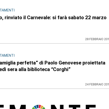
TAMENTI
, rinviato il Carnevale: si farà sabato 22 marzo
28 FEBBRAIO 20
TAMENTI
amiglia perfetta” di Paolo Genovese proiettata
dì sera alla biblioteca “Corghi”
24 FEBBRAIO 20