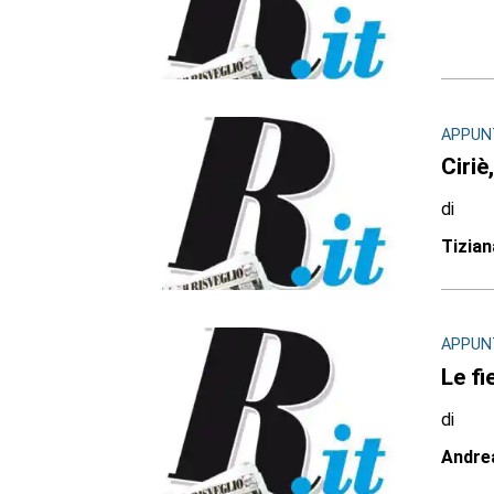
APPUN
Ciriè
di
Tizia
APPUN
Le fi
di
Andre