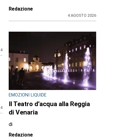
Redazione
4 AGOSTO 2026
14
EMOZIONI LIQUIDE
Il Teatro d’acqua alla Reggia
14
di Venaria
di
Redazione