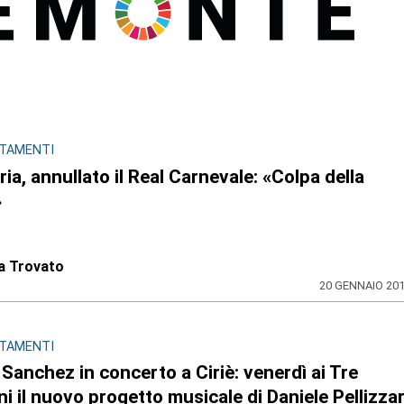
TAMENTI
ia, annullato il Real Carnevale: «Colpa della
»
a Trovato
20 GENNAIO 20
TAMENTI
 Sanchez in concerto a Ciriè: venerdì ai Tre
ni il nuovo progetto musicale di Daniele Pellizzar