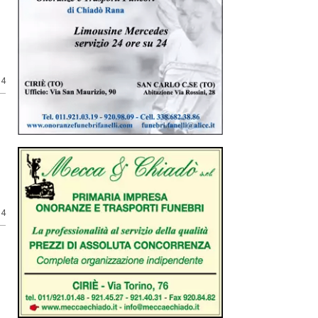
14
14