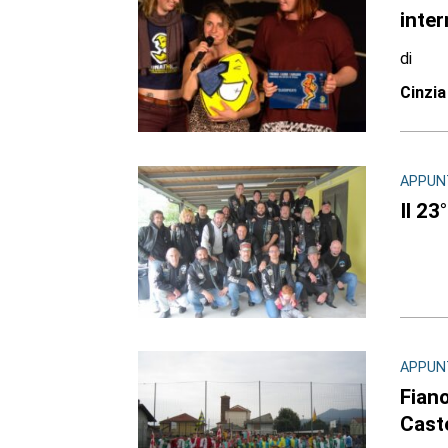
inter
di
Cinzia
APPUN
Il 23
APPUN
Fiano
Caste