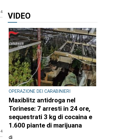
14
VIDEO
OPERAZIONE DEI CARABINIERI
Maxiblitz antidroga nel
Torinese: 7 arresti in 24 ore,
sequestrati 3 kg di cocaina e
1.600 piante di marijuana
14
di