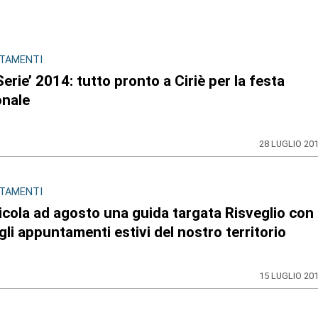
TAMENTI
erie’ 2014: tutto pronto a Ciriè per la festa
onale
28 LUGLIO 20
TAMENTI
icola ad agosto una guida targata Risveglio con
 gli appuntamenti estivi del nostro territorio
15 LUGLIO 20