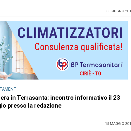
11 GIUGNO 20
TAMENTI
era in Terrasanta: incontro informativo il 23
io presso la redazione
15 MAGGIO 20