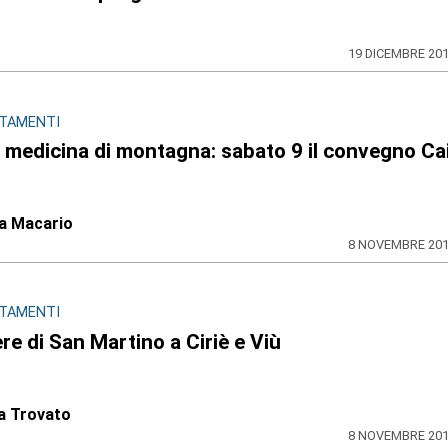
19 DICEMBRE 20
TAMENTI
, medicina di montagna: sabato 9 il convegno Ca
na Macario
8 NOVEMBRE 20
TAMENTI
ere di San Martino a Ciriè e Viù
a Trovato
8 NOVEMBRE 20