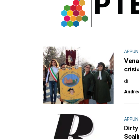
APPUN
Venar
crisi
di
Andre
APPUN
Dirty
Scali