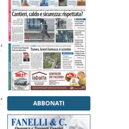
14
14
ABBONATI