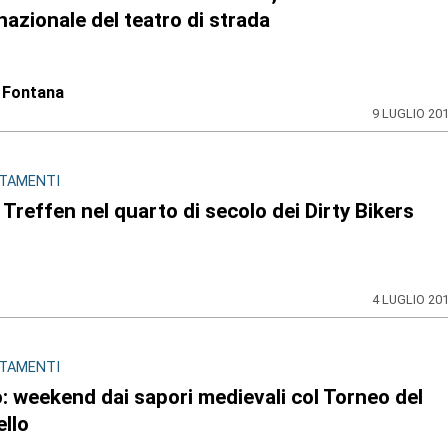
nazionale del teatro di strada
 Fontana
9 LUGLIO 20
TAMENTI
° Treffen nel quarto di secolo dei Dirty Bikers
4 LUGLIO 20
TAMENTI
: weekend dai sapori medievali col Torneo del
llo