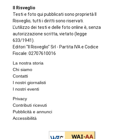
Il Risveglio
Testi e foto qui pubblicati sono proprietà Il
Risveglio; tutti i diritti sono riservati.
L'utilizzo dei testi e delle foto online è, senza
autorizzazione scritta, vietato (legge
633/1941).
Editori "Il Risveglio" Srl - Partita IVA e Codice
Fiscale: 02707610016
La nostra storia
Chi siamo
Contatti
I nostri giornalisti
I nostri eventi
Privacy
Contributi ricevuti
Pubblicità e annunci
Accessibilità