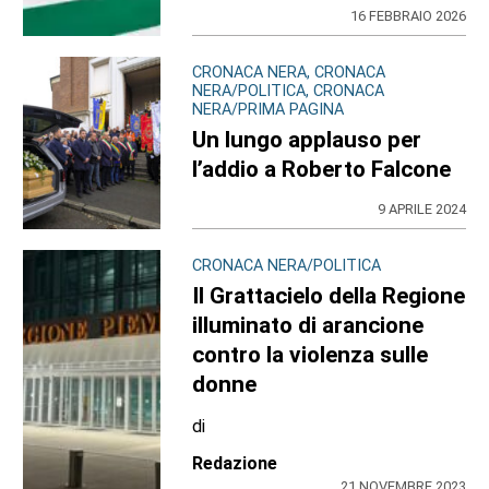
16 FEBBRAIO 2026
CRONACA NERA, CRONACA
NERA/POLITICA, CRONACA
NERA/PRIMA PAGINA
Un lungo applauso per
l’addio a Roberto Falcone
9 APRILE 2024
CRONACA NERA/POLITICA
Il Grattacielo della Regione
illuminato di arancione
contro la violenza sulle
donne
di
Redazione
21 NOVEMBRE 2023