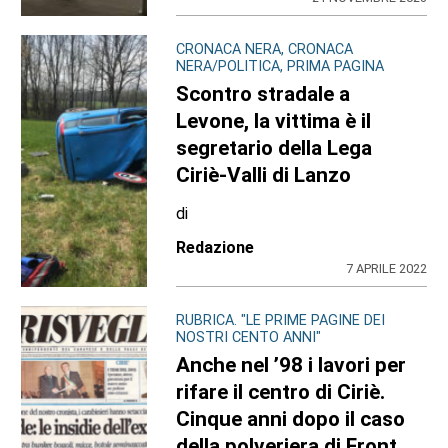
CRONACA NERA, CRONACA
NERA/POLITICA, PRIMA PAGINA
Scontro stradale a
Levone, la vittima è il
segretario della Lega
Ciriè-Valli di Lanzo
di
Redazione
7 APRILE 2022
RUBRICA. "LE PRIME PAGINE DEI
NOSTRI CENTO ANNI"
Anche nel ’98 i lavori per
rifare il centro di Ciriè.
Cinque anni dopo il caso
della polveriera di Front