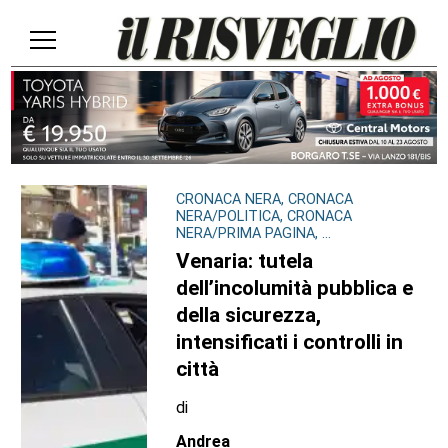
CRONACA NERA, CRONACA
NERA/POLITICA, CRONACA
NERA/PRIMA PAGINA, ...
Venaria: tutela
dell’incolumità pubblica e
della sicurezza,
intensificati i controlli in
città
di
Andrea