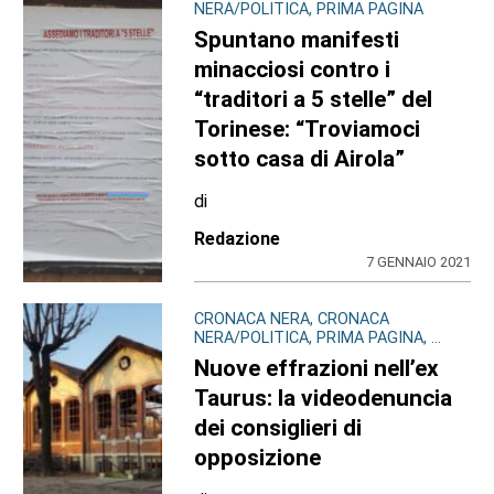
NERA/POLITICA, PRIMA PAGINA
Spuntano manifesti
minacciosi contro i
“traditori a 5 stelle” del
Torinese: “Troviamoci
sotto casa di Airola”
di
Redazione
7 GENNAIO 2021
CRONACA NERA, CRONACA
NERA/POLITICA, PRIMA PAGINA, ...
Nuove effrazioni nell’ex
Taurus: la videodenuncia
dei consiglieri di
opposizione