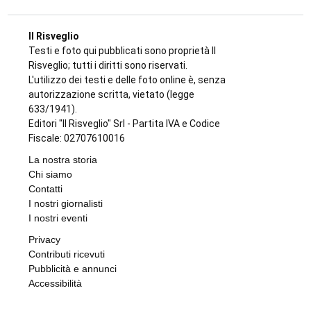
Il Risveglio
Testi e foto qui pubblicati sono proprietà Il
Risveglio; tutti i diritti sono riservati.
L'utilizzo dei testi e delle foto online è, senza
autorizzazione scritta, vietato (legge
633/1941).
Editori "Il Risveglio" Srl - Partita IVA e Codice
Fiscale: 02707610016
La nostra storia
Chi siamo
Contatti
I nostri giornalisti
I nostri eventi
Privacy
Contributi ricevuti
Pubblicità e annunci
Accessibilità