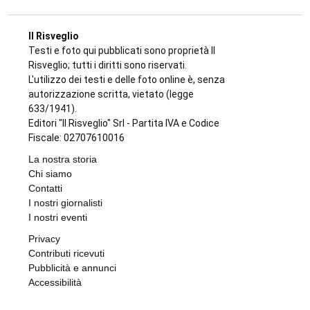
Il Risveglio
Testi e foto qui pubblicati sono proprietà Il
Risveglio; tutti i diritti sono riservati.
L'utilizzo dei testi e delle foto online è, senza
autorizzazione scritta, vietato (legge
633/1941).
Editori "Il Risveglio" Srl - Partita IVA e Codice
Fiscale: 02707610016
La nostra storia
Chi siamo
Contatti
I nostri giornalisti
I nostri eventi
Privacy
Contributi ricevuti
Pubblicità e annunci
Accessibilità