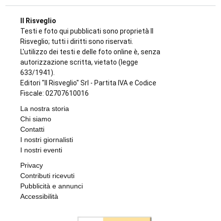
Il Risveglio
Testi e foto qui pubblicati sono proprietà Il
Risveglio; tutti i diritti sono riservati.
L'utilizzo dei testi e delle foto online è, senza
autorizzazione scritta, vietato (legge
633/1941).
Editori "Il Risveglio" Srl - Partita IVA e Codice
Fiscale: 02707610016
La nostra storia
Chi siamo
Contatti
I nostri giornalisti
I nostri eventi
Privacy
Contributi ricevuti
Pubblicità e annunci
Accessibilità