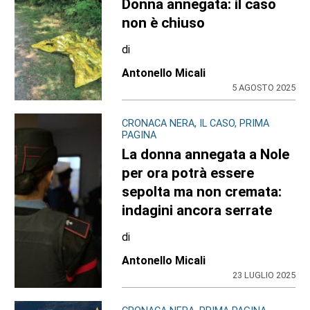
Donna annegata: il caso
non è chiuso
di
Antonello Micali
5 AGOSTO 2025
CRONACA NERA, IL CASO, PRIMA
PAGINA
La donna annegata a Nole
per ora potrà essere
sepolta ma non cremata:
indagini ancora serrate
di
Antonello Micali
23 LUGLIO 2025