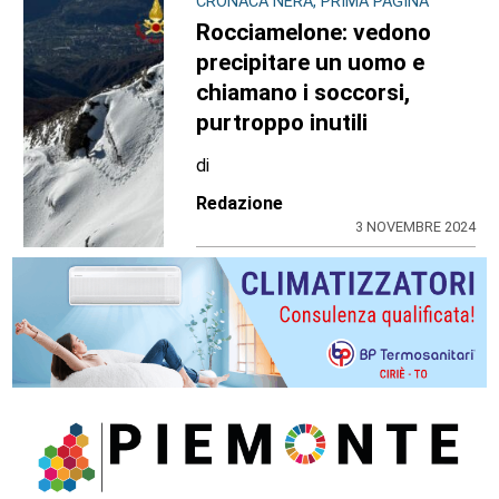
CRONACA NERA, PRIMA PAGINA
Rocciamelone: vedono
precipitare un uomo e
chiamano i soccorsi,
purtroppo inutili
di
Redazione
3 NOVEMBRE 2024