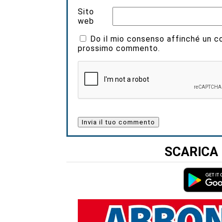
Sito
web
Do il mio consenso affinché un coo
prossimo commento.
SCARICA 