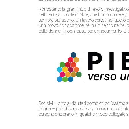
Nonostante la gran mole di lavoro investigativo 
della Polizia Locale di Nole, che hanno la delega
sempre più aperto: un lavoro certosino, quello 
una prova schiacciante nè in un senso nè nell’al
della donna, in ogni caso per annegamento. E tr
Decisivi – oltre ai risultati completi dell’esame au
donna – potrebbero essere le prossime ore: intan
persone che erano in qualche modo collegate alla 