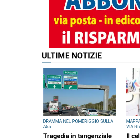
ULTIME NOTIZIE
DRAMMA NEL POMERIGGIO SULLA
MAPPA
A55
VIA R
Tragedia in tangenziale
Il ce