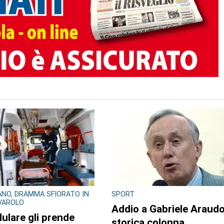
NO, DRAMMA SFIORATO IN
SPORT
IVAROLO
Addio a Gabriele Araudo
llulare gli prende
storica colonna