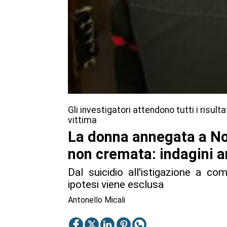
Gli investigatori attendono tutti i risult
vittima
La donna annegata a No
non cremata: indagini a
Dal suicidio all'istigazione a c
ipotesi viene esclusa
Antonello Micali