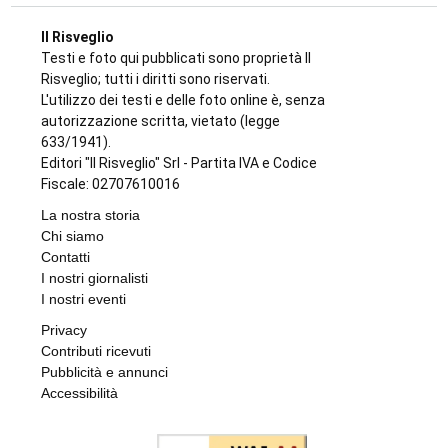
Il Risveglio
Testi e foto qui pubblicati sono proprietà Il
Risveglio; tutti i diritti sono riservati.
L'utilizzo dei testi e delle foto online è, senza
autorizzazione scritta, vietato (legge
633/1941).
Editori "Il Risveglio" Srl - Partita IVA e Codice
Fiscale: 02707610016
La nostra storia
Chi siamo
Contatti
I nostri giornalisti
I nostri eventi
Privacy
Contributi ricevuti
Pubblicità e annunci
Accessibilità