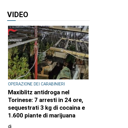
VIDEO
OPERAZIONE DEI CARABINIERI
Maxiblitz antidroga nel
Torinese: 7 arresti in 24 ore,
sequestrati 3 kg di cocaina e
1.600 piante di marijuana
di