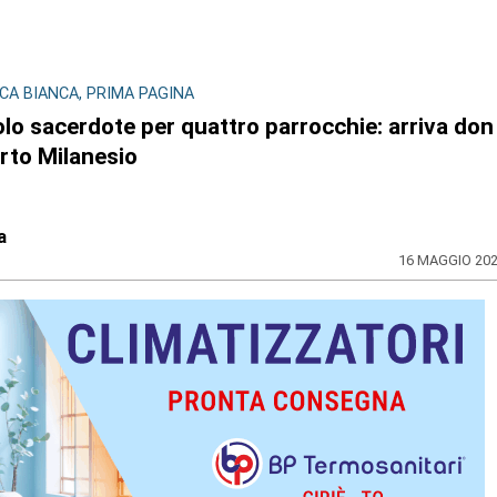
A BIANCA, PRIMA PAGINA
lo sacerdote per quattro parrocchie: arriva don
rto Milanesio
a
16 MAGGIO 20