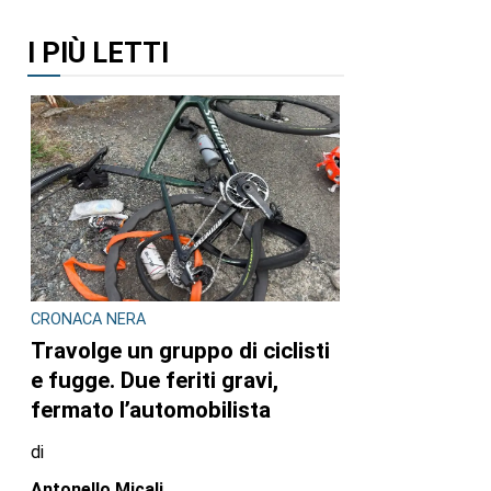
I PIÙ LETTI
CRONACA NERA
Travolge un gruppo di ciclisti
e fugge. Due feriti gravi,
fermato l’automobilista
di
Antonello Micali