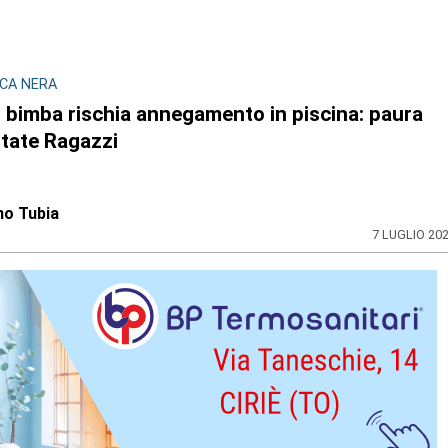
CA NERA
, bimba rischia annegamento in piscina: paura
state Ragazzi
no Tubia
7 LUGLIO 20