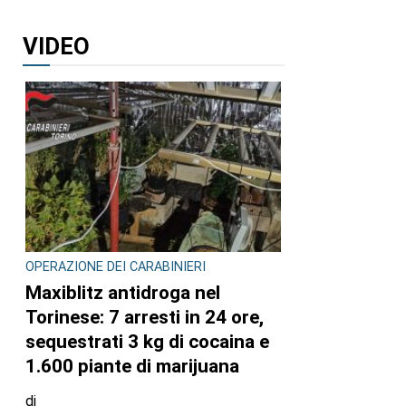
VIDEO
OPERAZIONE DEI CARABINIERI
Maxiblitz antidroga nel
Torinese: 7 arresti in 24 ore,
sequestrati 3 kg di cocaina e
1.600 piante di marijuana
di