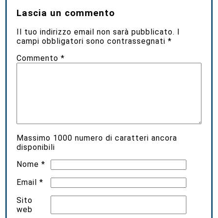
Lascia un commento
Il tuo indirizzo email non sarà pubblicato.
I
campi obbligatori sono contrassegnati
*
Commento
*
Massimo
1000
numero di caratteri ancora
disponibili
Nome
*
Email
*
Sito
web