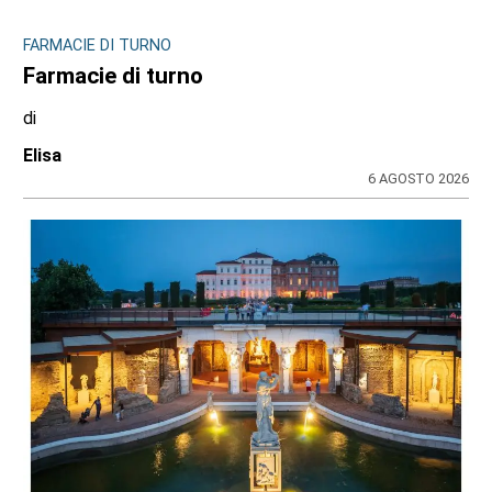
La micromobilità condivisa si allarga: 16
Comuni uniti per un maxi sistema di
sharing integrato
di
Stefano Tubia
5 AGOSTO 2026
ULTIME NOTIZIE