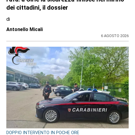
dell’Ardor San Francesco
di
Stefano Tubia
6 AGOSTO 2026
SPORT