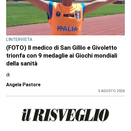
FARMACIE DI TURNO
Farmacie di turno
di
Elisa
6 AGOSTO 2026