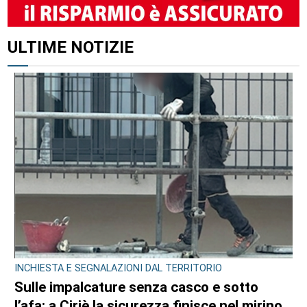
ALTRI ARTICOLI DI QUESTO AUTORE
SPORT
Addio a Gabriele Araudo, storica colonna