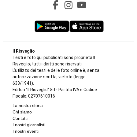
LAVORI PUBBLICI
Cosa cambia alla Reggia di Venaria con il
piano di eliminazione delle barriere
architettoniche
di
Redazione
6 AGOSTO 2026