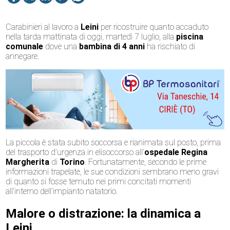
Carabinieri al lavoro a
Leini
per ricostruire quanto accaduto
nella tarda mattinata di oggi, martedì 7 luglio, alla
piscina
comunale
dove una
bambina di 4 anni
ha rischiato di
annegare.
La piccola è stata subito soccorsa e rianimata sul posto, prima
del trasporto d’urgenza in elisoccorso all’
ospedale Regina
Margherita
di
Torino
. Fortunatamente, secondo le prime
informazioni trapelate, le sue condizioni sembrano meno gravi
di quanto si fosse temuto nei primi concitati momenti
all’interno dell’impianto natatorio.
Malore o distrazione: la dinamica a
Leini