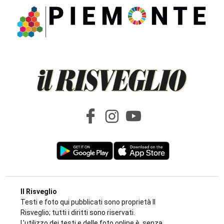
Il Risveglio
Testi e foto qui pubblicati sono proprietà Il
Risveglio; tutti i diritti sono riservati.
L'utilizzo dei testi e delle foto online è, senza