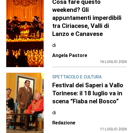
Cosa fare questo
weekend? Gli
appuntamenti imperdibili
tra Ciriacese, Valli di
Lanzo e Canavese
di
Angela Pastore
16 LUGLIO 2026
SPETTACOLO E CULTURA
Festival dei Saperi a Vallo
Torinese: il 18 luglio va in
scena “Fiaba nel Bosco”
di
Redazione
11 LUGLIO 2026