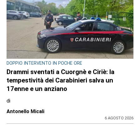
DOPPIO INTERVENTO IN POCHE ORE
Drammi sventati a Cuorgnè e Ciriè: la
tempestività dei Carabinieri salva un
17enne e un anziano
di
Antonello Micali
6 AGOSTO 2026