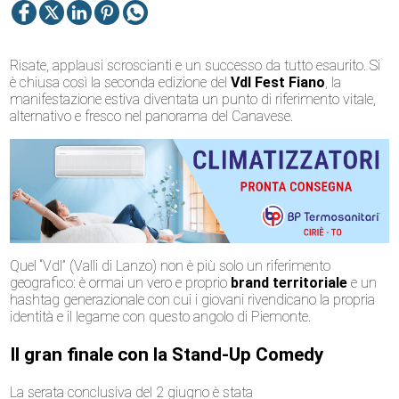
Risate, applausi scroscianti e un successo da tutto esaurito. Si
è chiusa così la seconda edizione del
Vdl Fest Fiano
, la
manifestazione estiva diventata un punto di riferimento vitale,
alternativo e fresco nel panorama del Canavese.
Quel “Vdl” (Valli di Lanzo) non è più solo un riferimento
geografico: è ormai un vero e proprio
brand territoriale
e un
hashtag generazionale con cui i giovani rivendicano la propria
identità e il legame con questo angolo di Piemonte.
Il gran finale con la Stand-Up Comedy
La serata conclusiva del 2 giugno è stata