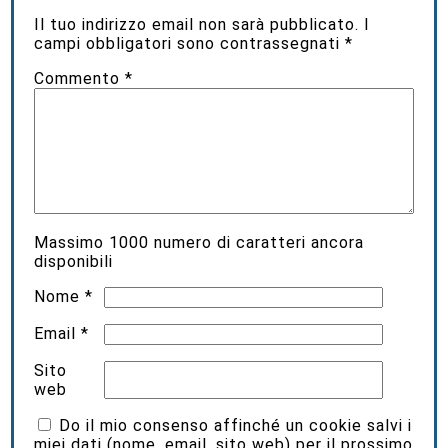
Il tuo indirizzo email non sarà pubblicato.
I
campi obbligatori sono contrassegnati
*
Commento
*
Massimo
1000
numero di caratteri ancora
disponibili
Nome
*
Email
*
Sito
web
Do il mio consenso affinché un cookie salvi i
miei dati (nome, email, sito web) per il prossimo