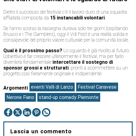
Dietro il successo del festival c’è il lavoro duro di una squadra
affiatata composta da
15 instancabili volontari
.
Se l’anno scorso la rassegna durava solo tre giorni (ospitando
Brusco e i The Gamblers), oggi il Vdl Fest è una realtà solida e
consapevole del proprio valore culturale per la comunità locale.
Qual è il prossimo passo?
Lo sguardo è già rivolto al futuro.
L’obiettivo è far crescere ulteriormente il festival, ma per farlo
diventerà fondamentale
intercettare il sostegno di
sponsor grossi e strutturati
, pronti a scommettere su un
progetto così fieramente originale e indipendente.
eventi Valli di Lanzo
Festival Canavese
Argomenti
Nerone Fiano
stand-up comedy Piemonte
Lascia un commento