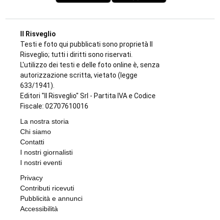
Il Risveglio
Testi e foto qui pubblicati sono proprietà Il
Risveglio; tutti i diritti sono riservati.
L'utilizzo dei testi e delle foto online è, senza
autorizzazione scritta, vietato (legge
633/1941).
Editori "Il Risveglio" Srl - Partita IVA e Codice
Fiscale: 02707610016
La nostra storia
Chi siamo
Contatti
I nostri giornalisti
I nostri eventi
Privacy
Contributi ricevuti
Pubblicità e annunci
Accessibilità