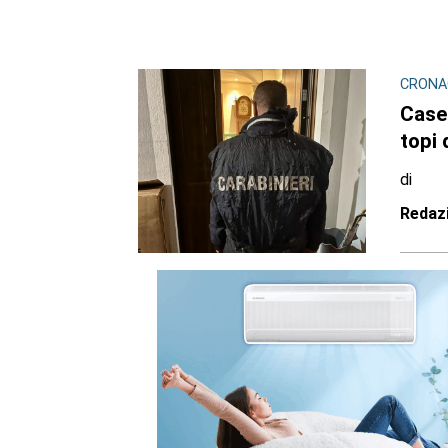
CRONA
Case 
topi
di
Redaz