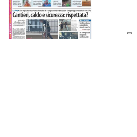
ABBONATI