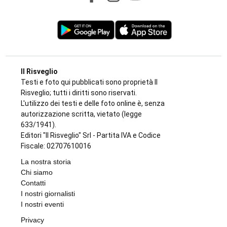
Il Risveglio
Testi e foto qui pubblicati sono proprietà Il
Risveglio; tutti i diritti sono riservati.
L'utilizzo dei testi e delle foto online è, senza
autorizzazione scritta, vietato (legge
633/1941).
Editori "Il Risveglio" Srl - Partita IVA e Codice
Fiscale: 02707610016
La nostra storia
Chi siamo
Contatti
I nostri giornalisti
I nostri eventi
Privacy