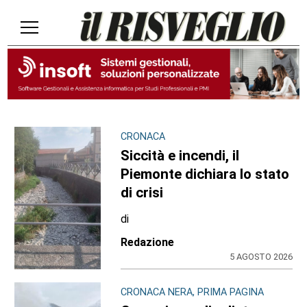
CRONACA
Siccità e incendi, il
Piemonte dichiara lo stato
di crisi
di
Redazione
5 AGOSTO 2026
CRONACA NERA, PRIMA PAGINA