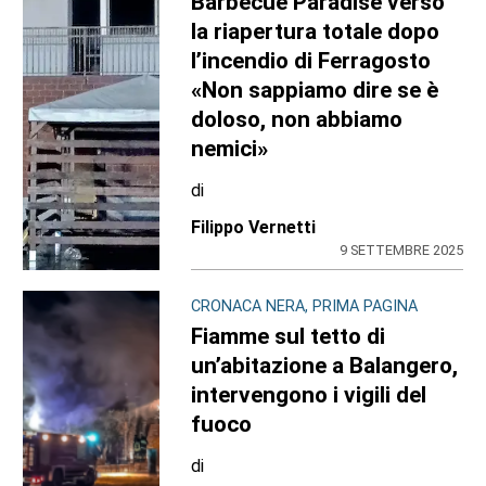
Barbecue Paradise verso
la riapertura totale dopo
l’incendio di Ferragosto
«Non sappiamo dire se è
doloso, non abbiamo
nemici»
di
Filippo Vernetti
9 SETTEMBRE 2025
CRONACA NERA, PRIMA PAGINA
Fiamme sul tetto di
un’abitazione a Balangero,
intervengono i vigili del
fuoco
di