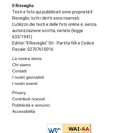
Il Risveglio
Testi e foto qui pubblicati sono proprietà Il
Risveglio; tutti i diritti sono riservati.
L'utilizzo dei testi e delle foto online è, senza
autorizzazione scritta, vietato (legge
633/1941).
Editori "Il Risveglio" Srl - Partita IVA e Codice
Fiscale: 02707610016
La nostra storia
Chi siamo
Contatti
I nostri giornalisti
I nostri eventi
Privacy
Contributi ricevuti
Pubblicità e annunci
Accessibilità