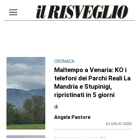
CRONACA
Maltempo a Venaria: KO i
telefoni dei Parchi Reali La
Mandria e Stupinigi,
ripristinati in 5 giorni
di
Angela Pastore
4 LUGLIO 2026