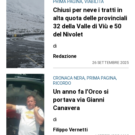
PRIMA PAGINA, VIABILITÀ
Chiusi per neve i tratti in
alta quota delle provinciali
32 della Valle di Viù e 50
del Nivolet
di
Redazione
26 SETTEMBRE 2025
CRONACA NERA, PRIMA PAGINA,
RICORDO
Un anno fa l’Orco si
portava via Gianni
Canavera
di
Filippo Vernetti