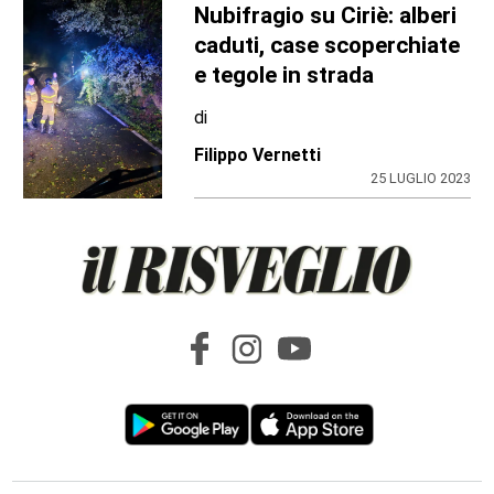
Nubifragio su Ciriè: alberi
caduti, case scoperchiate
e tegole in strada
di
Filippo Vernetti
25 LUGLIO 2023