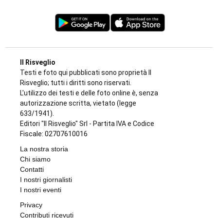
Il Risveglio
Testi e foto qui pubblicati sono proprietà Il
Risveglio; tutti i diritti sono riservati.
L'utilizzo dei testi e delle foto online è, senza
autorizzazione scritta, vietato (legge
633/1941).
Editori "Il Risveglio" Srl - Partita IVA e Codice
Fiscale: 02707610016
La nostra storia
Chi siamo
Contatti
I nostri giornalisti
I nostri eventi
Privacy
Contributi ricevuti