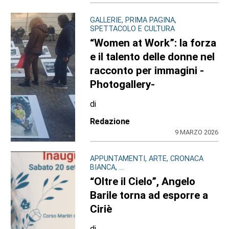
GALLERIE, PRIMA PAGINA,
SPETTACOLO E CULTURA
“Women at Work”: la forza
e il talento delle donne nel
racconto per immagini -
Photogallery-
di
Redazione
9 MARZO 2026
APPUNTAMENTI, ARTE, CRONACA
BIANCA, ...
“Oltre il Cielo”, Angelo
Barile torna ad esporre a
Ciriè
di