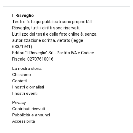
Il Risveglio
Testi e foto qui pubblicati sono proprietà Il
Risveglio; tutti i diritti sono riservati.
L'utilizzo dei testi e delle foto online è, senza
autorizzazione scritta, vietato (legge
633/1941).
Editori "Il Risveglio" Srl - Partita IVA e Codice
Fiscale: 02707610016
La nostra storia
Chi siamo
Contatti
I nostri giornalisti
I nostri eventi
Privacy
Contributi ricevuti
Pubblicità e annunci
Accessibilità