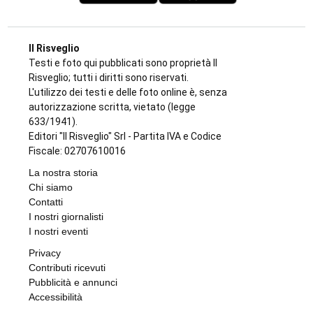
Il Risveglio
Testi e foto qui pubblicati sono proprietà Il
Risveglio; tutti i diritti sono riservati.
L'utilizzo dei testi e delle foto online è, senza
autorizzazione scritta, vietato (legge
633/1941).
Editori "Il Risveglio" Srl - Partita IVA e Codice
Fiscale: 02707610016
La nostra storia
Chi siamo
Contatti
I nostri giornalisti
I nostri eventi
Privacy
Contributi ricevuti
Pubblicità e annunci
Accessibilità