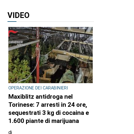
VIDEO
OPERAZIONE DEI CARABINIERI
Maxiblitz antidroga nel
Torinese: 7 arresti in 24 ore,
sequestrati 3 kg di cocaina e
1.600 piante di marijuana
di