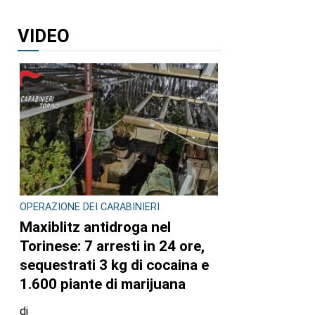
VIDEO
OPERAZIONE DEI CARABINIERI
Maxiblitz antidroga nel
Torinese: 7 arresti in 24 ore,
sequestrati 3 kg di cocaina e
1.600 piante di marijuana
di