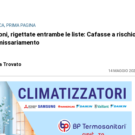
CA, PRIMA PAGINA
oni, rigettate entrambe le liste: Cafasse a rischi
issariamento
a Trovato
14 MAGGIO 20