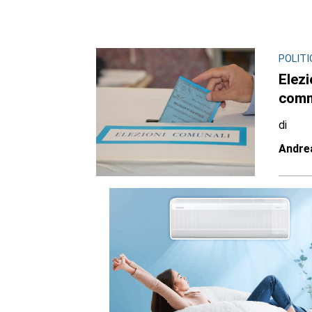
POLITI
Elezi
comm
di
Andre