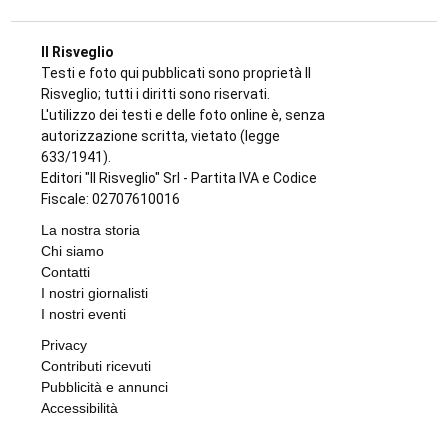
Il Risveglio
Testi e foto qui pubblicati sono proprietà Il
Risveglio; tutti i diritti sono riservati.
L'utilizzo dei testi e delle foto online è, senza
autorizzazione scritta, vietato (legge
633/1941).
Editori "Il Risveglio" Srl - Partita IVA e Codice
Fiscale: 02707610016
La nostra storia
Chi siamo
Contatti
I nostri giornalisti
I nostri eventi
Privacy
Contributi ricevuti
Pubblicità e annunci
Accessibilità