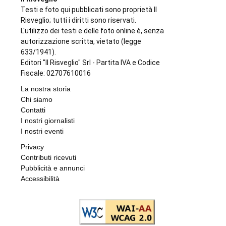
Testi e foto qui pubblicati sono proprietà Il
Risveglio; tutti i diritti sono riservati.
L'utilizzo dei testi e delle foto online è, senza
autorizzazione scritta, vietato (legge
633/1941).
Editori "Il Risveglio" Srl - Partita IVA e Codice
Fiscale: 02707610016
La nostra storia
Chi siamo
Contatti
I nostri giornalisti
I nostri eventi
Privacy
Contributi ricevuti
Pubblicità e annunci
Accessibilità