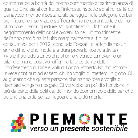
conferma della bontà del nostro commercio e testimonianza di
quanto Ciriè sia al centro dell’interesse rispetto ad altre realtà del
Canavese, mentre il sostanziale pareggio nella categoria dei bar
significa che il servizio è sufficientemente garantito tale da non
stimolare ulteriori aperture. Va sottolineato il fatto che il
peggioramento della crisi è avvenuto nell’ultimo trimestre
dell’anno perciò ha influito marginalmente ai fini del
consuntivo, per il 2012 -conclude Fossati- ci attendiamo un
anno difficile che metterà a dura prova le nostre attività».
«Visto il periodo storico che stiamo vivendo temevamo un
bilancio meno positivo -afferma la presidente della
Confesercenti di Ciriè e Valli di Lanzo, Roberta Baima Poma-
Invece continua ad esserci chi ha voglia di mettersi in gioco. Ci
auguriamo che queste persone che hanno idee e voglia di
rischiare vengano ripagate. Ci vorrebbe un po’ di attenzione in
più da parte della politica, del mondo economico e delle banche
perché una città senza negozi è una città morta.