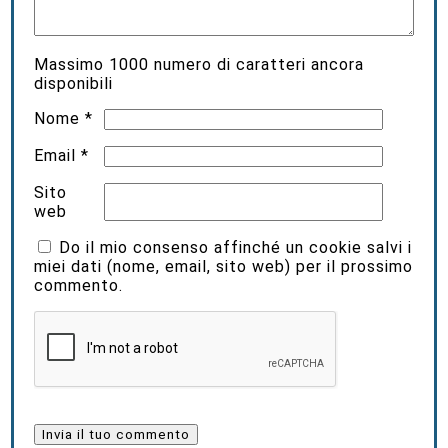
Massimo
1000
numero di caratteri ancora
disponibili
Nome
*
Email
*
Sito
web
Do il mio consenso affinché un cookie salvi i
miei dati (nome, email, sito web) per il prossimo
commento.