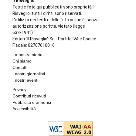
Il Risveglio
Testi e foto qui pubblicati sono proprietà Il
Risveglio; tutti i diritti sono riservati.
L'utilizzo dei testi e delle foto online è, senza
autorizzazione scritta, vietato (legge
633/1941).
Editori "Il Risveglio" Srl - Partita IVA e Codice
Fiscale: 02707610016
La nostra storia
Chi siamo
Contatti
I nostri giornalisti
I nostri eventi
Privacy
Contributi ricevuti
Pubblicità e annunci
Accessibilità