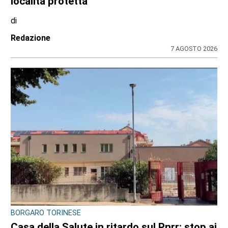
località protetta
di
Redazione
7 AGOSTO 2026
BORGARO TORINESE
Casa della Salute in ritardo sul Pnrr: stop ai