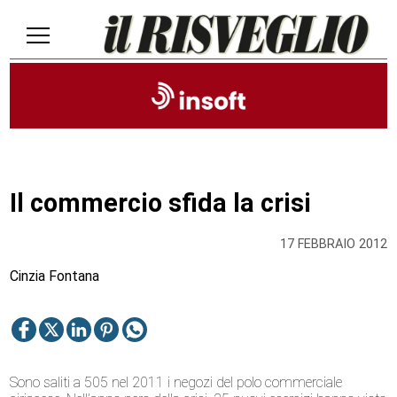
Il commercio sfida la crisi
17 FEBBRAIO 2012
Cinzia Fontana
Sono saliti a 505 nel 2011 i negozi del polo commerciale