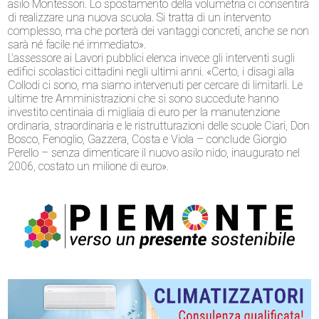
asilo Montessori. Lo spostamento della volumetria ci consentirà
di realizzare una nuova scuola. Si tratta di un intervento
complesso, ma che porterà dei vantaggi concreti, anche se non
sarà né facile né immediato».
L’assessore ai Lavori pubblici elenca invece gli interventi sugli
edifici scolastici cittadini negli ultimi anni. «Certo, i disagi alla
Collodi ci sono, ma siamo intervenuti per cercare di limitarli. Le
ultime tre Amministrazioni che si sono succedute hanno
investito centinaia di migliaia di euro per la manutenzione
ordinaria, straordinaria e le ristrutturazioni delle scuole Ciari, Don
Bosco, Fenoglio, Gazzera, Costa e Viola – conclude Giorgio
Perello – senza dimenticare il nuovo asilo nido, inaugurato nel
2006, costato un milione di euro».