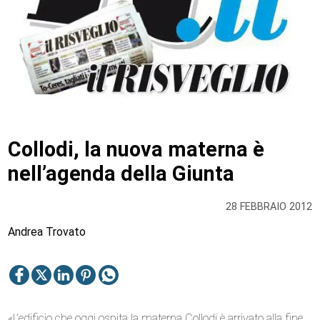
Collodi, la nuova materna è
nell’agenda della Giunta
28 FEBBRAIO 2012
Andrea Trovato
«L’edificio che oggi ospita la materna Collodi è arrivato alla fine