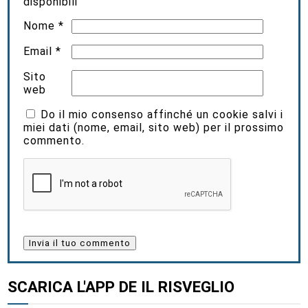
disponibili
Nome
*
Email
*
Sito
web
Do il mio consenso affinché un cookie salvi i
miei dati (nome, email, sito web) per il prossimo
commento.
SCARICA L'APP DE IL RISVEGLIO