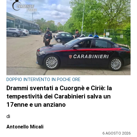
DOPPIO INTERVENTO IN POCHE ORE
Drammi sventati a Cuorgnè e Ciriè: la
tempestività dei Carabinieri salva un
17enne e un anziano
di
Antonello Micali
6 AGOSTO 2026