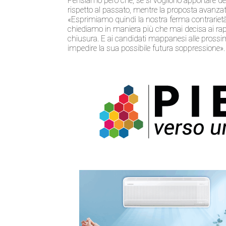
Pensiamo però che, se si vogliono apportare dell
rispetto al passato, mentre la proposta avanza
«Esprimiamo quindi la nostra ferma contrariet
chiediamo in maniera più che mai decisa ai rappr
chiusura. E ai candidati mappanesi alle prossime
impedire la sua possibile futura soppressione».