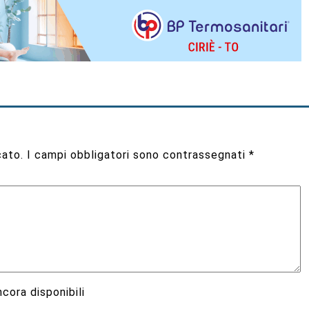
cato.
I campi obbligatori sono contrassegnati
*
cora disponibili