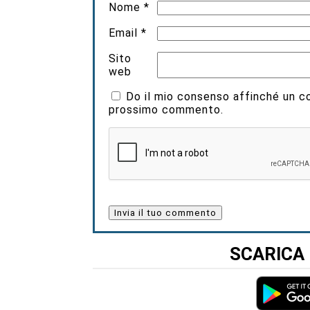
Nome
*
Email
*
Sito
web
Do il mio consenso affinché un coo
prossimo commento.
SCARICA 