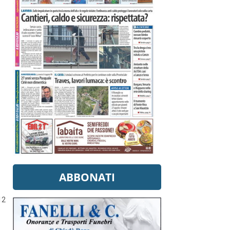
ABBONATI
12