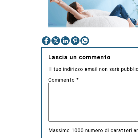
Lascia un commento
Il tuo indirizzo email non sarà pubbli
Commento
*
Massimo
1000
numero di caratteri an