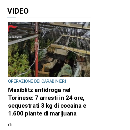
”
VIDEO
OPERAZIONE DEI CARABINIERI
Maxiblitz antidroga nel
Torinese: 7 arresti in 24 ore,
sequestrati 3 kg di cocaina e
1.600 piante di marijuana
di