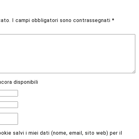
cato.
I campi obbligatori sono contrassegnati
*
cora disponibili
kie salvi i miei dati (nome, email, sito web) per il