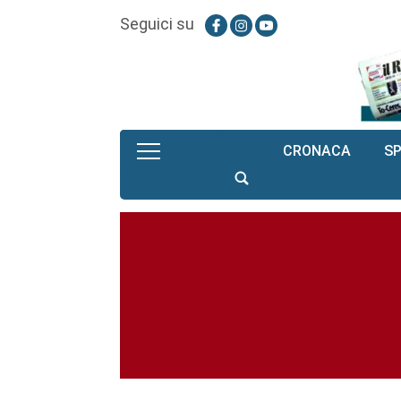
Seguici su
CRONACA
S