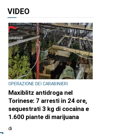
VIDEO
OPERAZIONE DEI CARABINIERI
Maxiblitz antidroga nel
Torinese: 7 arresti in 24 ore,
sequestrati 3 kg di cocaina e
1.600 piante di marijuana
di