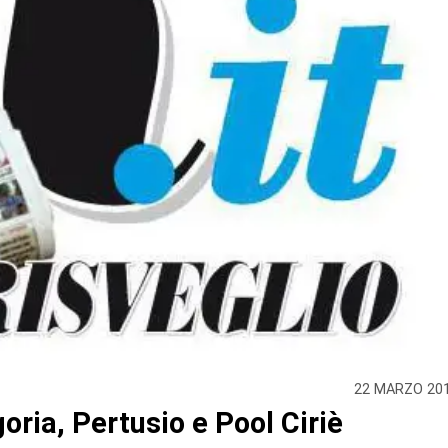
22 MARZO 20
ria, Pertusio e Pool Ciriè