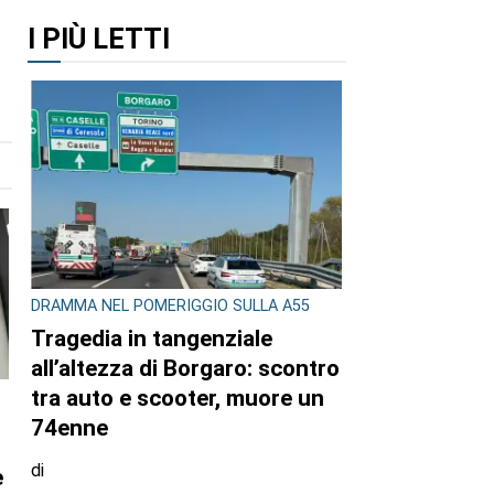
I PIÙ LETTI
DRAMMA NEL POMERIGGIO SULLA A55
Tragedia in tangenziale
all’altezza di Borgaro: scontro
tra auto e scooter, muore un
74enne
di
e