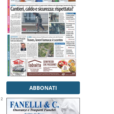
ABBONATI
12