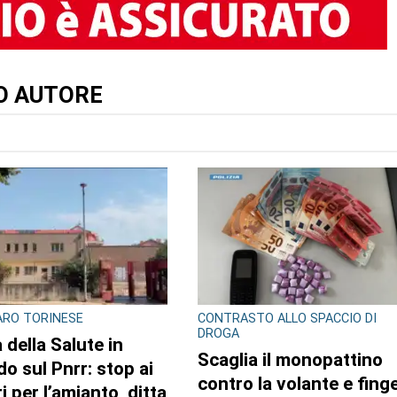
TO AUTORE
RO TORINESE
CONTRASTO ALLO SPACCIO DI
DROGA
 della Salute in
Scaglia il monopattino
do sul Pnrr: stop ai
contro la volante e fing
i per l’amianto, ditta