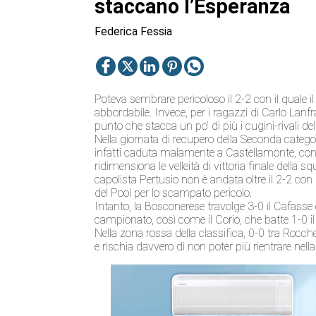
staccano l’Esperanza
Federica Fessia
Poteva sembrare pericoloso il 2-2 con il quale il
abbordabile. Invece, per i ragazzi di Carlo Lanf
punto che stacca un po’ di più i cugini-rivali de
Nella giornata di recupero della Seconda categor
infatti caduta malamente a Castellamonte, con 
ridimensiona le velleità di vittoria finale della
capolista Pertusio non è andata oltre il 2-2 con
del Pool per lo scampato pericolo.
Intanto, la Bosconerese travolge 3-0 il Cafasse e
campionato, così come il Corio, che batte 1-0 
Nella zona rossa della classifica, 0-0 tra Rocc
e rischia davvero di non poter più rientrare nella