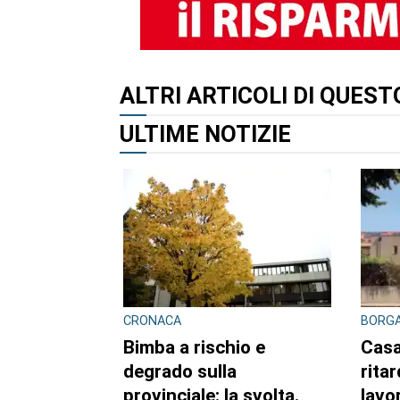
ALTRI ARTICOLI DI QUES
ULTIME NOTIZIE
CRONACA
BORGA
Bimba a rischio e
Casa
degrado sulla
ritar
provinciale: la svolta.
lavor