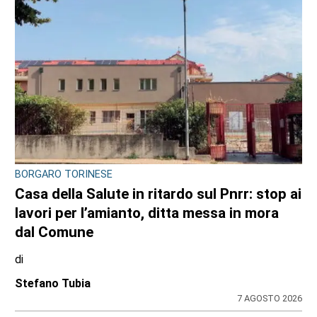
CONSIGLIO REGIONALE
Ambiente e conti pubblici al centro
dell’attività questa settimana in Consiglio
regionale
di
Redazione CRP
31 LUGLIO 2026