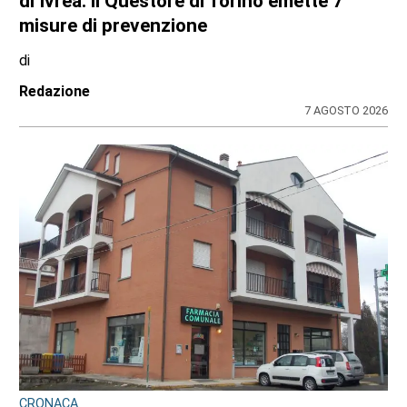
Casa della Salute in ritardo sul Pnrr: stop ai
lavori per l’amianto, ditta messa in mora
dal Comune
di
Stefano Tubia
7 AGOSTO 2026