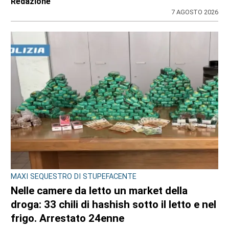
31 LUGLIO 2026
ULTIME NOTIZIE
CRONACA
Bimba a rischio e degrado sulla provinciale:
la svolta. Mamma e neonata portate in una