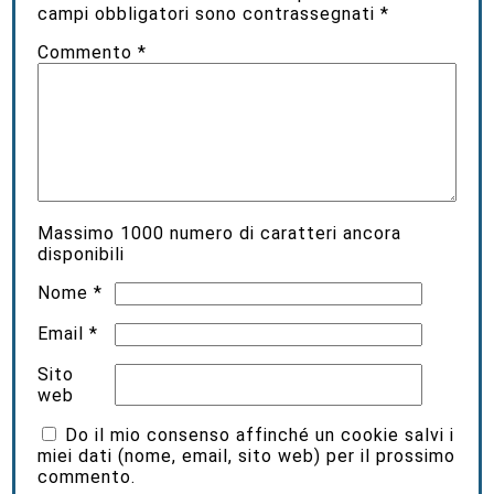
campi obbligatori sono contrassegnati
*
Commento
*
Massimo
1000
numero di caratteri ancora
disponibili
Nome
*
Email
*
Sito
web
Do il mio consenso affinché un cookie salvi i
miei dati (nome, email, sito web) per il prossimo
commento.