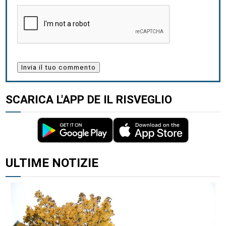
SCARICA L'APP DE IL RISVEGLIO
ALTRI ARTICOLI DI QUESTO AUTORE