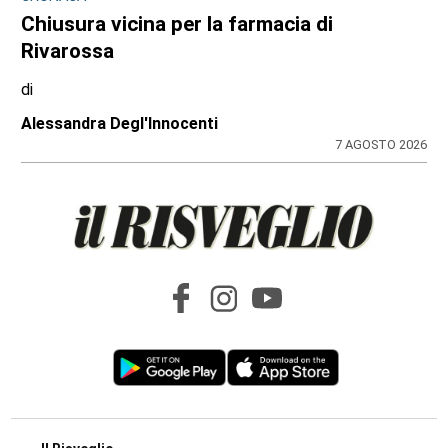
CONTRASTO ALLO SPACCIO DI DROGA
Scaglia il monopattino contro la volante e
finge di essere minorenne: arrestato
pusher 20enne con 30 dosi di crack
di
Redazione
7 AGOSTO 2026