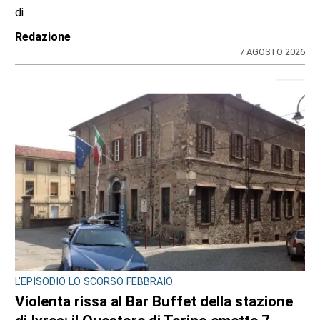
località protetta
di
Redazione
7 AGOSTO 2026
BORGARO TORINESE