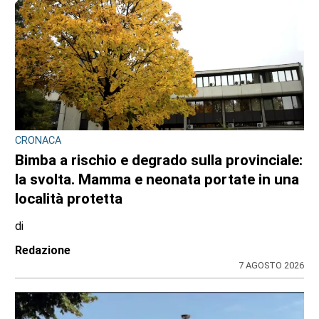
CONSIGLIO REGIONALE
Marcinelle, il presidente Nicco: “Onorare gli
italiani caduti sul lavoro in ogni parte del
mondo”
di
Redazione CRP
7 AGOSTO 2026