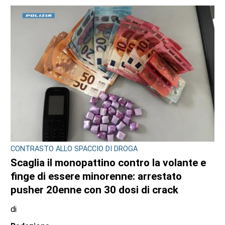
CONSIGLIO REGIONALE
A Palazzo Lascaris la mostra “Romano
Gazzera. Nel regno dei fiori giganti”
di
Redazione CRP