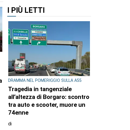
I PIÙ LETTI
a
DRAMMA NEL POMERIGGIO SULLA A55
Tragedia in tangenziale
all’altezza di Borgaro: scontro
tra auto e scooter, muore un
74enne
di