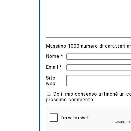
Massimo
1000
numero di caratteri an
Nome
*
Email
*
Sito
web
Do il mio consenso affinché un coo
prossimo commento.