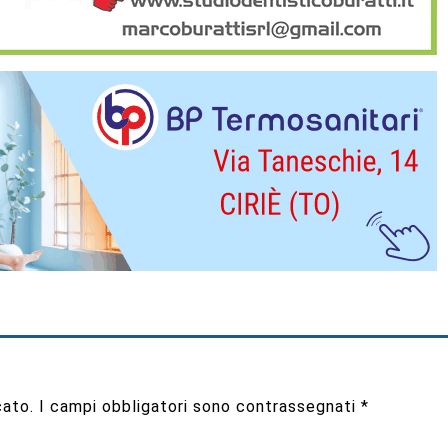
cato.
I campi obbligatori sono contrassegnati
*