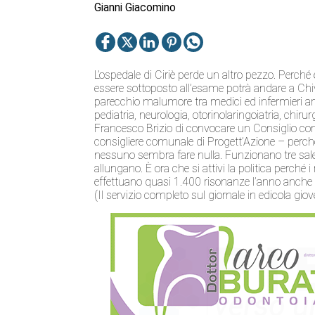
Gianni Giacomino
L’ospedale di Ciriè perde un altro pezzo. Perché
essere sottoposto all’esame potrà andare a Chiva
parecchio malumore tra medici ed infermieri 
pediatria, neurologia, otorinolaringoiatria, chirur
Francesco Brizio di convocare un Consiglio com
consigliere comunale di Progett’Azione – perché
nessuno sembra fare nulla. Funzionano tre sale 
allungano. È ora che si attivi la politica perché 
effettuano quasi 1.400 risonanze l’anno anche s
(Il servizio completo sul giornale in edicola giov