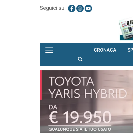
Seguici su
CRONACA
S