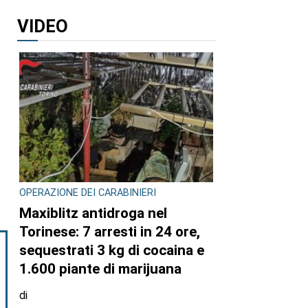
VIDEO
OPERAZIONE DEI CARABINIERI
Maxiblitz antidroga nel
Torinese: 7 arresti in 24 ore,
sequestrati 3 kg di cocaina e
1.600 piante di marijuana
di