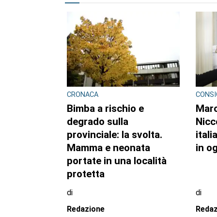
CRONACA
CONSI
Bimba a rischio e
Marc
degrado sulla
Nicc
provinciale: la svolta.
itali
Mamma e neonata
in o
portate in una località
protetta
di
di
Redazione
Reda