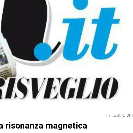
17 LUGLIO 20
 la risonanza magnetica