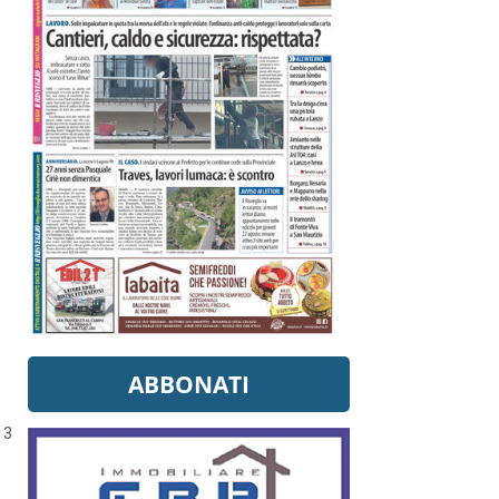
ABBONATI
13