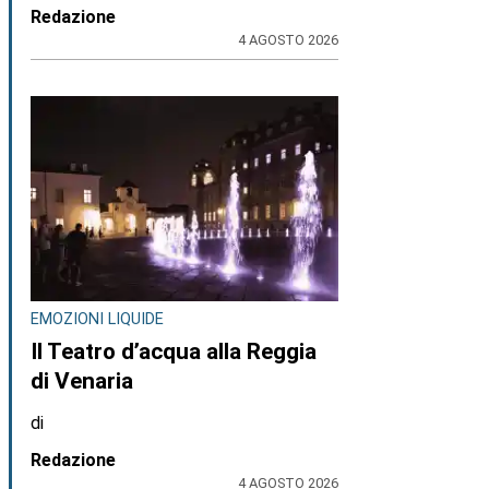
Redazione
4 AGOSTO 2026
EMOZIONI LIQUIDE
Il Teatro d’acqua alla Reggia
di Venaria
di
Redazione
4 AGOSTO 2026