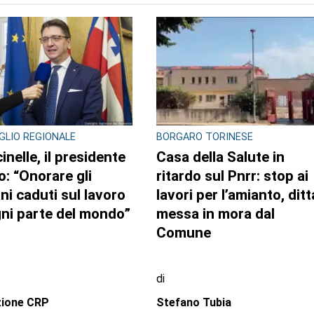
GLIO REGIONALE
BORGARO TORINESE
inelle, il presidente
Casa della Salute in
o: “Onorare gli
ritardo sul Pnrr: stop ai
ani caduti sul lavoro
lavori per l’amianto, ditt
gni parte del mondo”
messa in mora dal
Comune
di
zione CRP
Stefano Tubia