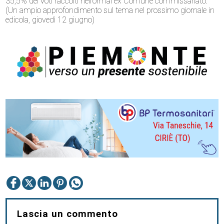
35,5% dei voti raccolti nell’ormai ex Comune commissariato.
(Un ampio approfondimento sul tema nel prossimo giornale in
edicola, giovedì 12 giugno)
Lascia un commento