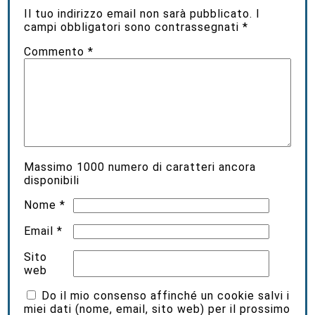
Il tuo indirizzo email non sarà pubblicato.
I
campi obbligatori sono contrassegnati
*
Commento
*
Massimo
1000
numero di caratteri ancora
disponibili
Nome
*
Email
*
Sito
web
Do il mio consenso affinché un cookie salvi i
miei dati (nome, email, sito web) per il prossimo