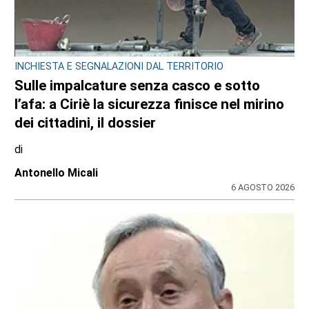
INCHIESTA E SEGNALAZIONI DAL TERRITORIO
Sulle impalcature senza casco e sotto
l’afa: a Ciriè la sicurezza finisce nel mirino
dei cittadini, il dossier
di
Antonello Micali
6 AGOSTO 2026