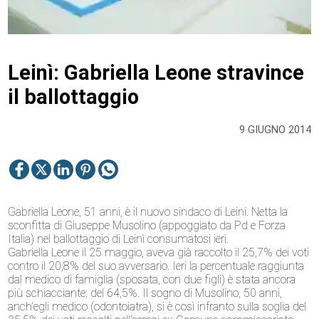
Leinì: Gabriella Leone stravince
il ballottaggio
9 GIUGNO 2014
Gabriella Leone, 51 anni, è il nuovo sindaco di Leini. Netta la
sconfitta di Giuseppe Musolino (appoggiato da Pd e Forza
Italia) nel ballottaggio di Leinì consumatosi ieri.
Gabriella Leone il 25 maggio, aveva già raccolto il 25,7% dei voti
contro il 20,8% del suo avversario. Ieri la percentuale raggiunta
dal medico di famiglia (sposata, con due figli) è stata ancora
più schiacciante: del 64,5%. Il sogno di Musolino, 50 anni,
anch’egli medico (odontoiatra), si è così infranto sulla soglia del