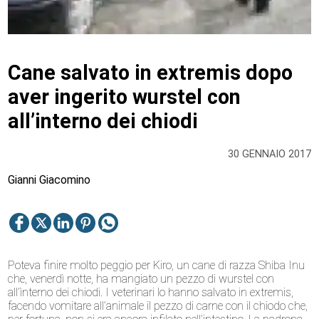
Cane salvato in extremis dopo
aver ingerito wurstel con
all’interno dei chiodi
30 GENNAIO 2017
Gianni Giacomino
Poteva finire molto peggio per Kiro, un cane di razza Shiba Inu
che, venerdì notte, ha mangiato un pezzo di wurstel con
all’ìnterno dei chiodi. I veterinari lo hanno salvato in extremis,
facendo vomitare all’animale il pezzo di carne con il chiodo che,