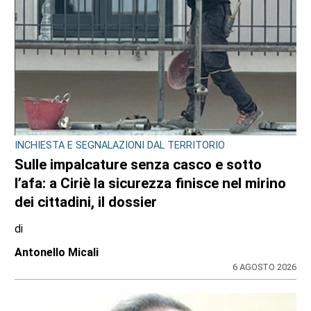
INCHIESTA E SEGNALAZIONI DAL TERRITORIO
Sulle impalcature senza casco e sotto
l’afa: a Ciriè la sicurezza finisce nel mirino
dei cittadini, il dossier
di
Antonello Micali
6 AGOSTO 2026