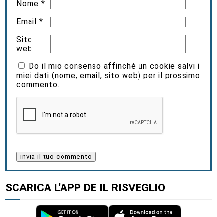
Nome
*
Email
*
Sito
web
Do il mio consenso affinché un cookie salvi i
miei dati (nome, email, sito web) per il prossimo
commento.
SCARICA L'APP DE IL RISVEGLIO