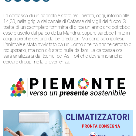
La carcassa di un capriolo è stata recuperata, oggi, intorno alle
14,30, nella griglia del canale di Cafasse dai vigili del fuoco. Si
tratta di un esemplare femmina di circa un anno che potrebbe
essere uscito dal parco de La Mandria, oppure sarebbe finito in
acqua perché seguito da dei predatori. Ma sono solo ipotesi.
L’animale è stata avvistato da un uomo che ha anche cercato di
recuperarlo, ma non c’è stato nulla da fare. La carcassa ora
sarà analizzata dai tecnici dell’Asl To4 che dovranno anche
cercare di capirne la provenienza.