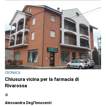
Stefano Tubia
7 AGOSTO 2026
CONTRASTO ALLO SPACCIO DI DROGA
Scaglia il monopattino contro la volante e
finge di essere minorenne: arrestato
pusher 20enne con 30 dosi di crack