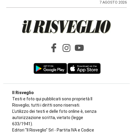
di
Redazione
7 AGOSTO 2026
MAXI SEQUESTRO DI STUPEFACENTE
Nelle camere da letto un market della