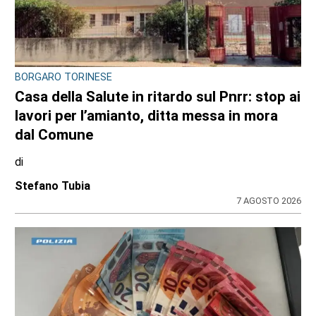
CONSIGLIO REGIONALE
Ambiente e conti pubblici al centro
dell’attività questa settimana in Consiglio
regionale
di
Redazione CRP
31 LUGLIO 2026