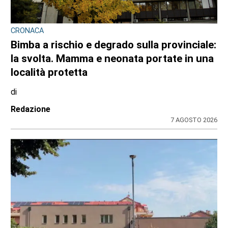
CONSIGLIO REGIONALE
Marcinelle, il presidente Nicco: “Onorare gli
italiani caduti sul lavoro in ogni parte del
mondo”
di
Redazione CRP
7 AGOSTO 2026