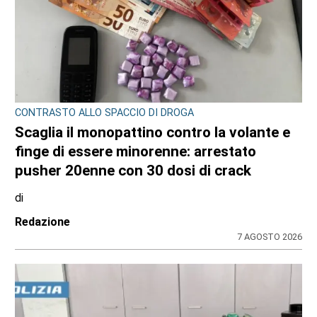
CONSIGLIO REGIONALE
A Palazzo Lascaris la mostra “Romano
Gazzera. Nel regno dei fiori giganti”
di
Redazione CRP
31 LUGLIO 2026
ULTIME NOTIZIE