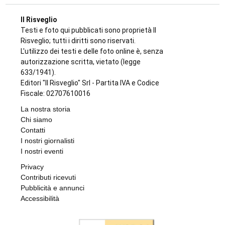
Il Risveglio
Testi e foto qui pubblicati sono proprietà Il
Risveglio; tutti i diritti sono riservati.
L'utilizzo dei testi e delle foto online è, senza
autorizzazione scritta, vietato (legge
633/1941).
Editori "Il Risveglio" Srl - Partita IVA e Codice
Fiscale: 02707610016
La nostra storia
Chi siamo
Contatti
I nostri giornalisti
I nostri eventi
Privacy
Contributi ricevuti
Pubblicità e annunci
Accessibilità