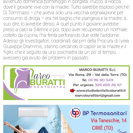
avvenuto domenica pomeriggio in borgata Trucco, a Rocca
dove il giovane vive con la madre. Tutto sarebbe esploso perché
Di Tommaso – che aveva solo una vecchia segnalazione per
consumo di droga – era nel bagno che piangeva e la madre, a
suo dire, lo avrebbe deriso. A quel punto il giovane avrebbe
preso a calci la 54enne e poi, dopo aver recuperato un normale
coltello da cucina, l’ha ferita perforando due volte l’addome.
Adesso gli investigatori, coordinati dal pm della Procura di Ivrea
Giuseppe Drammis, stanno cercando di capire se la madre e il
figlio, che è seguito da uno psichiatra da un po’ di tempo,
avessero già avuto dei problemi in passato.