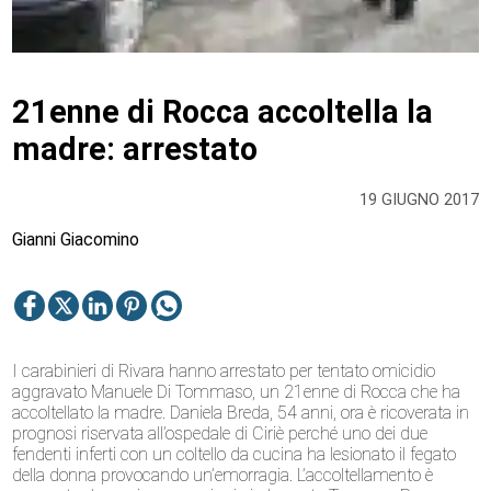
21enne di Rocca accoltella la
madre: arrestato
19 GIUGNO 2017
Gianni Giacomino
I carabinieri di Rivara hanno arrestato per tentato omicidio
aggravato Manuele Di Tommaso, un 21enne di Rocca che ha
accoltellato la madre. Daniela Breda, 54 anni, ora è ricoverata in
prognosi riservata all’ospedale di Ciriè perché uno dei due
fendenti inferti con un coltello da cucina ha lesionato il fegato
della donna provocando un’emorragia. L’accoltellamento è