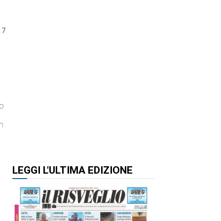
17
to
.
un
.
LEGGI L'ULTIMA EDIZIONE