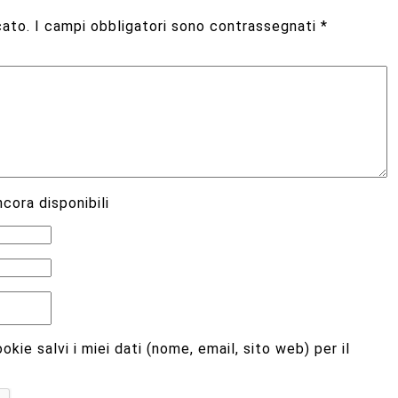
cato.
I campi obbligatori sono contrassegnati
*
cora disponibili
kie salvi i miei dati (nome, email, sito web) per il