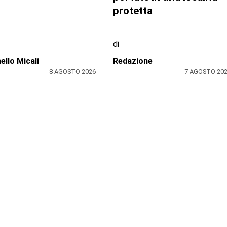
protetta
di
ello Micali
Redazione
8 AGOSTO 2026
7 AGOSTO 20