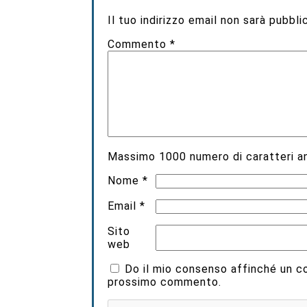
Il tuo indirizzo email non sarà pubbli
Commento
*
Massimo
1000
numero di caratteri an
Nome
*
Email
*
Sito
web
Do il mio consenso affinché un coo
prossimo commento.