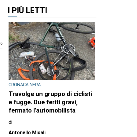
I PIÙ LETTI
26
CRONACA NERA
Travolge un gruppo di ciclisti
e fugge. Due feriti gravi,
fermato l’automobilista
di
Antonello Micali