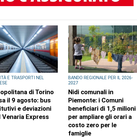
LITÀ E TRASPORTI NEL
BANDO REGIONALE PER IL 2026-
ESE
2027
opolitana di Torino
Nidi comunali in
sa il 9 agosto: bus
Piemonte: i Comuni
itutivi e deviazioni
beneficiari di 1,5 milioni
il Venaria Express
per ampliare gli orari a
costo zero per le
famiglie