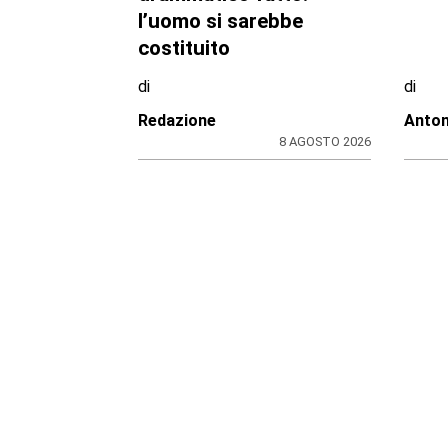
l’uomo si sarebbe
costituito
di
di
Redazione
Anton
8 AGOSTO 2026