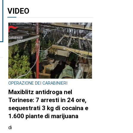
VIDEO
OPERAZIONE DEI CARABINIERI
Maxiblitz antidroga nel
Torinese: 7 arresti in 24 ore,
sequestrati 3 kg di cocaina e
1.600 piante di marijuana
di