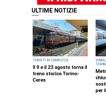
ULTIME NOTIZIE
TURISTI IN CARROZZA
VIABI
TORIN
Il 9 e il 23 agosto torna il
Metr
treno storico Torino-
chiu
Ceres
sost
per 