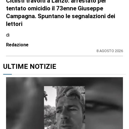
Ciclisti travolti a Lanzo: arrestato per
tentato omicidio il 73enne Giuseppe
Campagna. Spuntano le segnalazioni dei
lettori
di
Redazione
8 AGOSTO 2026
ULTIME NOTIZIE