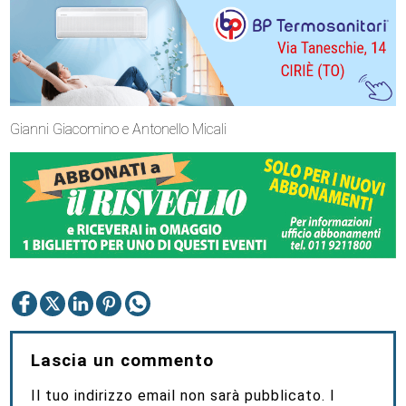
Gianni Giacomino e Antonello Micali
Lascia un commento
Il tuo indirizzo email non sarà pubblicato.
I