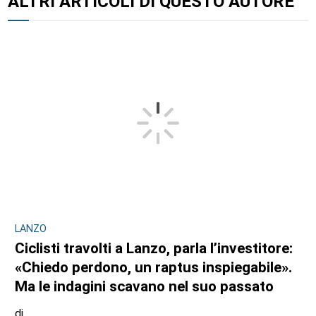
ALTRI ARTICOLI DI QUESTO AUTORE
LANZO
Ciclisti travolti a Lanzo, parla l’investitore:
«Chiedo perdono, un raptus inspiegabile».
Ma le indagini scavano nel suo passato
di