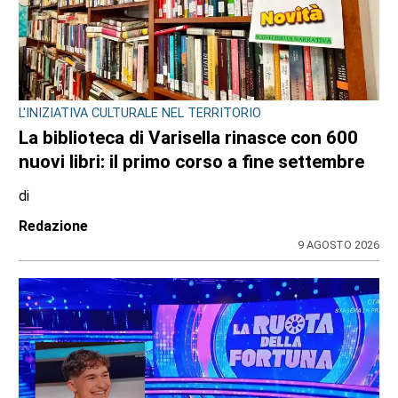
L'INIZIATIVA CULTURALE NEL TERRITORIO
La biblioteca di Varisella rinasce con 600
nuovi libri: il primo corso a fine settembre
di
Redazione
9 AGOSTO 2026