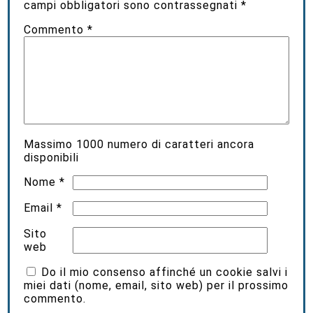
campi obbligatori sono contrassegnati
*
Commento
*
Massimo
1000
numero di caratteri ancora
disponibili
Nome
*
Email
*
Sito
web
Do il mio consenso affinché un cookie salvi i
miei dati (nome, email, sito web) per il prossimo
commento.