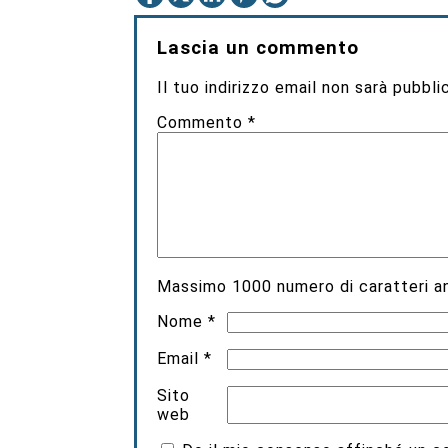
Lascia un commento
Il tuo indirizzo email non sarà pubbli
Commento
*
Massimo
1000
numero di caratteri an
Nome
*
Email
*
Sito
web