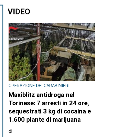
VIDEO
OPERAZIONE DEI CARABINIERI
Maxiblitz antidroga nel
Torinese: 7 arresti in 24 ore,
sequestrati 3 kg di cocaina e
1.600 piante di marijuana
di