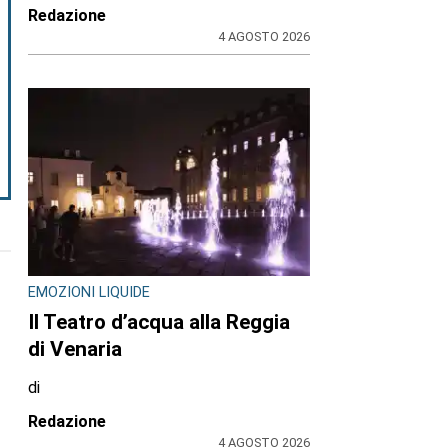
Redazione
4 AGOSTO 2026
EMOZIONI LIQUIDE
Il Teatro d’acqua alla Reggia
di Venaria
di
Redazione
4 AGOSTO 2026