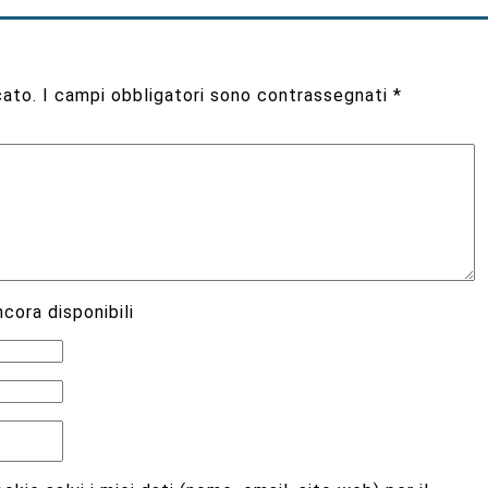
cato.
I campi obbligatori sono contrassegnati
*
cora disponibili